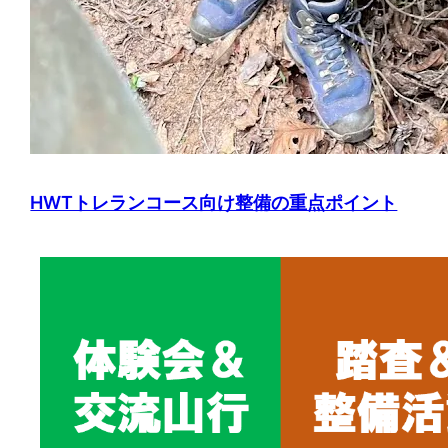
HWTトレランコース向け整備の重点ポイント