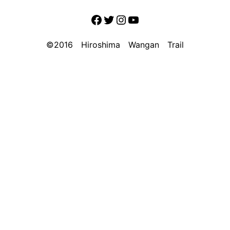
Facebook
Twitter
Instagram
YouTube
©2016 Hiroshima Wangan Trail