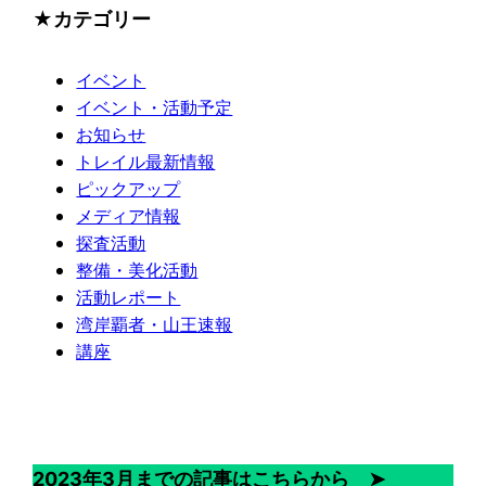
★カテゴリー
イベント
イベント・活動予定
お知らせ
トレイル最新情報
ピックアップ
メディア情報
探査活動
整備・美化活動
活動レポート
湾岸覇者・山王速報
講座
2023年3月までの記事はこちらから ➤