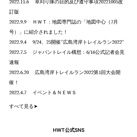
2022.11.6 草刈り隊の目的及び遵守事項20221005改
訂版
2022.9.9 ＨＷＴ：地図専門誌の「地図中心（7月
号）」に紹介されました！
2022.9.4 9/24、25開催”広島湾岸トレイルラン2022”
2022.7.5 ジャパントレイル構想：6/16公式記者会見
速報
2022.6.20 広島湾岸トレイルラン2022第1回大会開
催！
2022.4.7 イベント＆ＮＥＷＳ
すべて見る➤
HWT公式SNS