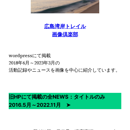
広島湾岸トレイル
画像倶楽部
wordpressにて掲載
2018年6月～2023年3月の
活動記録やニュースを画像を中心に紹介しています。
旧HPにて掲載の全NEWS：タイトルのみ
2016.5月～2022.11月 ➤