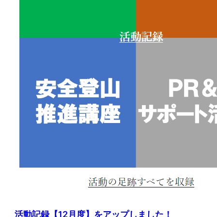
活動記録【12月度】をアップしました！