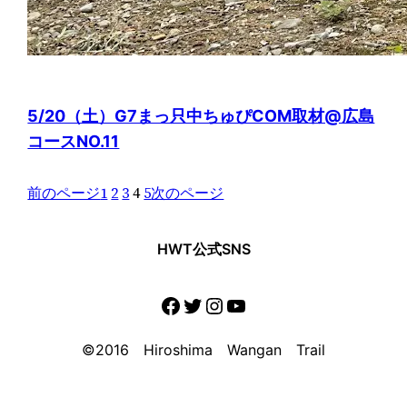
5/20（土）G7まっ只中ちゅぴCOM取材@広島
コースNO.11
前のページ
1
2
3
4
5
次のページ
HWT公式SNS
Facebook
Twitter
Instagram
YouTube
©2016 Hiroshima Wangan Trail