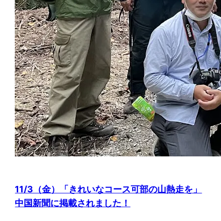
11/3（金）「きれいなコース可部の山熱走を」
中国新聞に掲載されました！