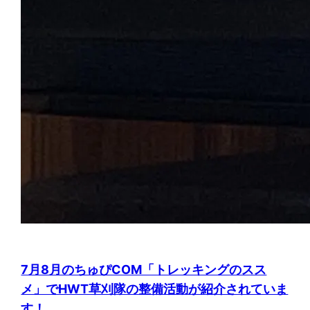
7月8月のちゅぴCOM「トレッキングのスス
メ」でHWT草刈隊の整備活動が紹介されていま
す！