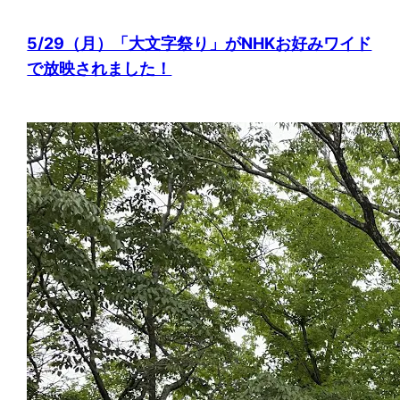
5/29（月）「大文字祭り」がNHKお好みワイド
で放映されました！