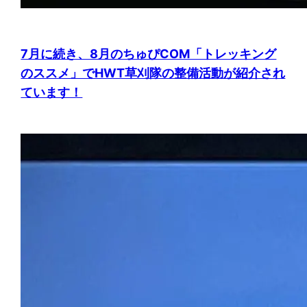
7月に続き、8月のちゅぴCOM「トレッキング
のススメ」でHWT草刈隊の整備活動が紹介され
ています！