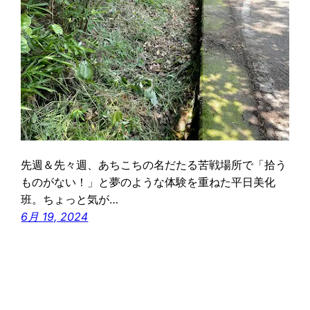
先週＆先々週、あちこちの名だたる苦戦場所で「拾う
ものがない！」と夢のような体験を重ねた平日美化
班。ちょっと気が…
6月 19, 2024