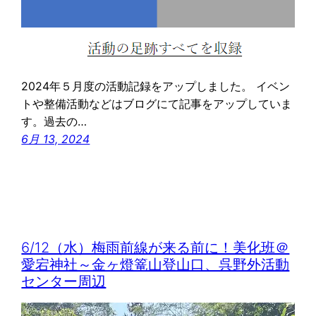
2024年５月度の活動記録をアップしました。 イベン
トや整備活動などはブログにて記事をアップしていま
す。過去の…
6月 13, 2024
6/12（水）梅雨前線が来る前に！美化班＠
愛宕神社～金ヶ燈篭山登山口、呉野外活動
センター周辺