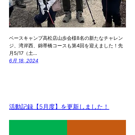
ベースキャンプ高松店山歩会様8名の新たなチャレン
ジ、湾岸西、錦帯橋コースも第4回を迎えました！先
月5/17（土…
6月 18, 2024
活動記録【5月度】を更新しました！