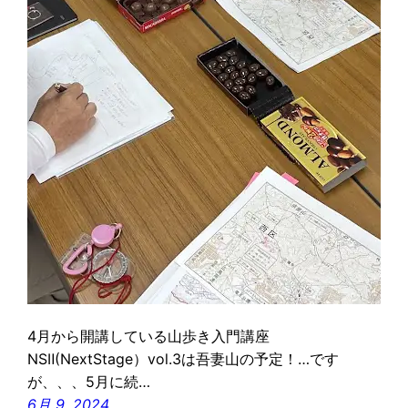
4月から開講している山歩き入門講座
NSⅡ(NextStage）vol.3は吾妻山の予定！…です
が、、、5月に続…
6月 9, 2024