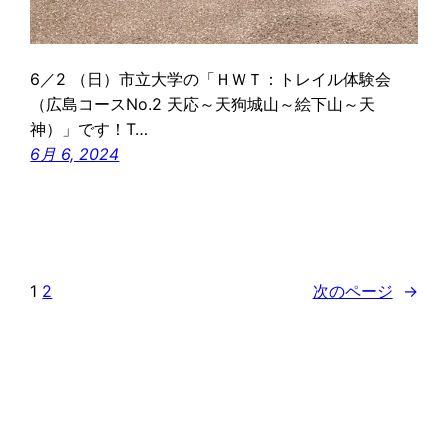
6／2 （日）市立大学の「ＨＷＴ：トレイル体験会
（広島コースNo.2 天応～天狗城山～絵下山～天
神）」です！T…
6月 6, 2024
1
2
次のページ
→