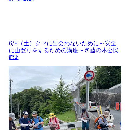
6/8（土）クマに出会わないために～安全
に山登りをするための講座～＠藤の木公民
館♪