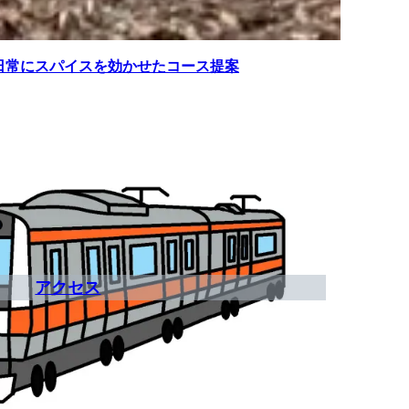
Nの日常にスパイスを効かせたコース提案
アクセス