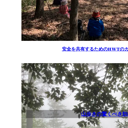
安全を共有するためのHWTの
山歩きの驚くべき効