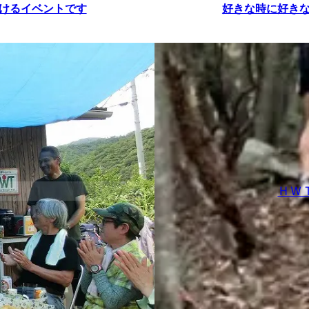
けるイベントです
好きな時に好き
ＨＷ