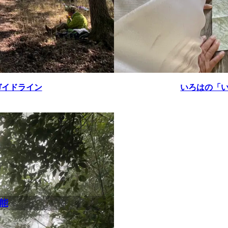
ガイドライン
いろはの「
能