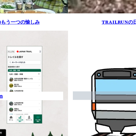
のもう一つの愉しみ
TRAILRU
n