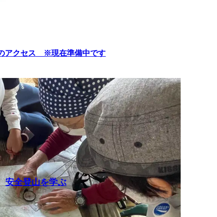
のアクセス ※現在準備中です
安全登山を学ぶ