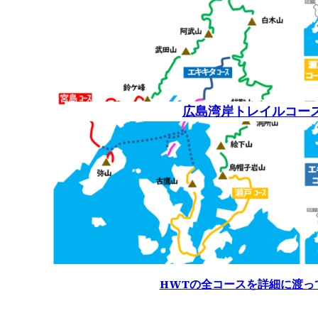
広島湾岸トレイルコー
HWTの全コースを詳細に渡っ