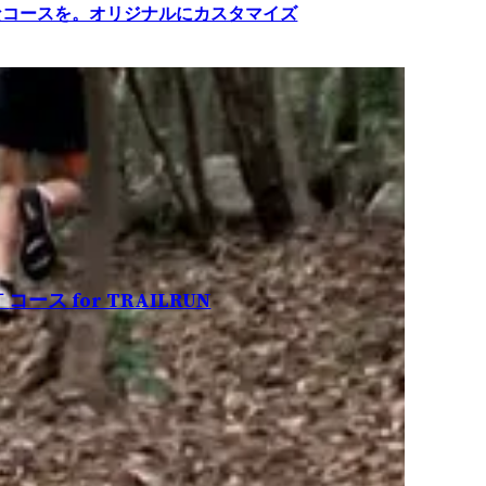
なコースを。オリジナルにカスタマイズ
Ｔ
コース for TRAILRUN