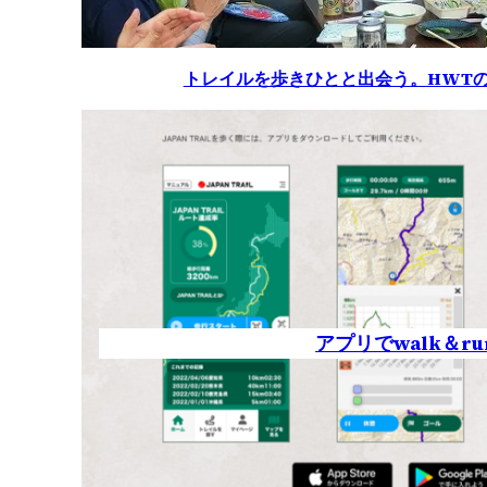
トレイルを歩きひとと出会う。HWT
アプリでwalk＆ru