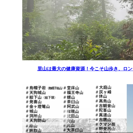
里山は最大の健康資源！今こそ山歩き、ロン