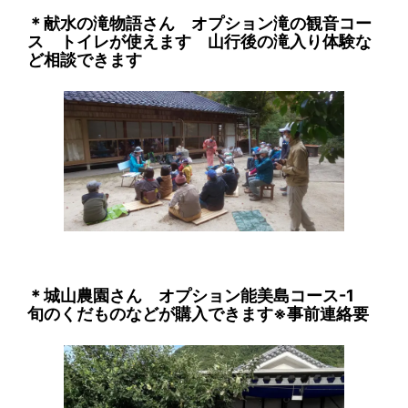
＊献水の滝物語さん オプション滝の観音コー
ス トイレが使えます 山行後の滝入り体験な
ど相談できます
＊城山農園さん オプション能美島コース-1
旬のくだものなどが購入できます※事前連絡要