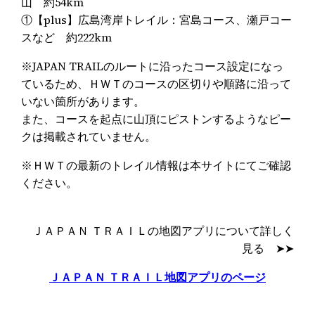
山 約54km
①【plus】広島湾岸トレイル：宮島コース、瀬戸コー
スなど 約222km
※JAPAN TRAILのルートに沿ったコース設定になっ
ているため、ＨＷＴのコースの区切りや順路に沿って
いない箇所があります。
また、コースを起点に山頂にピストンするようなピー
クは掲載されていません。
※ＨＷＴの最新のトレイル情報は本サイトにてご確認
ください。
ＪＡＰＡＮ ＴＲＡＩＬの地図アプリについて詳しく
見る ➤➤
ＪＡＰＡＮ ＴＲＡＩＬ地図アプリのページ