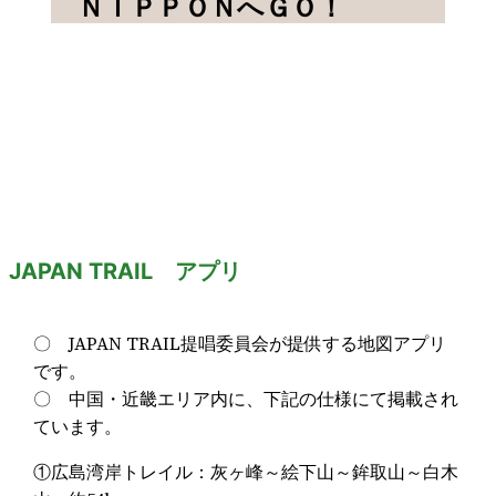
ＮＩＰＰＯＮへＧＯ！
JAPAN TRAIL アプリ
〇 JAPAN TRAIL提唱委員会が提供する地図アプリ
です。
〇 中国・近畿エリア内に、下記の仕様にて掲載され
ています。
①広島湾岸トレイル：灰ヶ峰～絵下山～鉾取山～白木