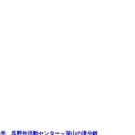
1後半、呉野外活動センター～深山の滝分岐