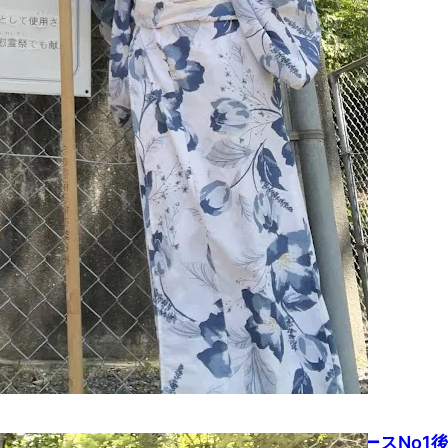
土）不満解消！定例整備で出口すっきり♪広島コースNo