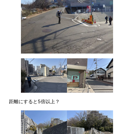
距離にすると5倍以上？