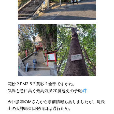
花粉？PM2.5？黄砂？全部ですかね。
気温も急に高く最高気温20度越えの予報
今回参加のMさんから事前情報もありましたが、尾長
山の天神峠東口登山口は通行止め。