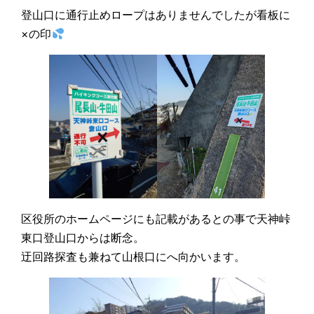
登山口に通行止めロープはありませんでしたが看板に
×の印
区役所のホームページにも記載があるとの事で天神峠
東口登山口からは断念。
迂回路探査も兼ねて山根口にへ向かいます。