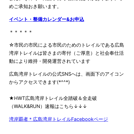
めご承知おき願います。
イベント・整備カレンダー&お申込
＊＊＊＊＊
☆市民の市民による市民のためのトレイルである広島
湾岸トレイルは皆さまの寄付（ご厚意）と社会奉仕活
動により維持・開発運営されています
広島湾岸トレイルの公式SNSへは、画面下のアイコン
からアクセスできます(*^^*)
★HWT広島湾岸トレイル全踏破＆全走破
（WALK&RUN）速報はこちら↓↓↓
湾岸覇者＊広島湾岸トレイルFacebookページ