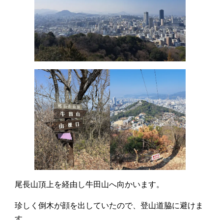
尾長山頂上を経由し牛田山へ向かいます。
珍しく倒木が顔を出していたので、登山道脇に避けま
す。