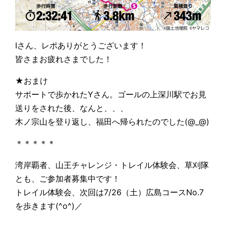
Iさん、レポありがとうございます！
皆さまお疲れさまでした！
★おまけ
サポートで歩かれたYさん。ゴールの上深川駅でお見
送りをされた後、なんと、、、
木ノ宗山を登り返し、福田へ帰られたのでした(@_@)
＊＊＊＊＊
湾岸覇者、山王チャレンジ・トレイル体験会、草刈隊
とも、ご参加者募集中です！
トレイル体験会、次回は7/26（土）広島コースNo.7
を歩きます(^o^)／