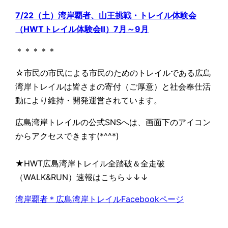
7/22（土）湾岸覇者、山王挑戦・トレイル体験会
（HWTトレイル体験会Ⅱ）7月～9月
＊＊＊＊＊
☆市民の市民による市民のためのトレイルである広島
湾岸トレイルは皆さまの寄付（ご厚意）と社会奉仕活
動により維持・開発運営されています。
広島湾岸トレイルの公式SNSへは、画面下のアイコン
からアクセスできます(*^^*)
★HWT広島湾岸トレイル全踏破＆全走破
（WALK&RUN）速報はこちら↓↓↓
湾岸覇者＊広島湾岸トレイルFacebookページ