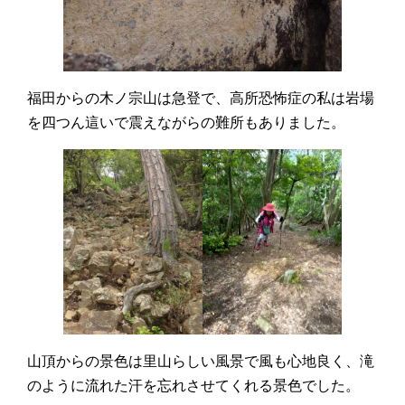
福田からの木ノ宗山は急登で、高所恐怖症の私は岩場
を四つん這いで震えながらの難所もありました。
山頂からの景色は里山らしい風景で風も心地良く、滝
のように流れた汗を忘れさせてくれる景色でした。