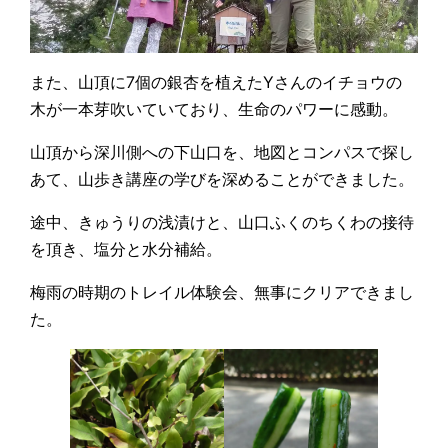
また、山頂に7個の銀杏を植えたYさんのイチョウの
木が一本芽吹いていており、生命のパワーに感動。
山頂から深川側への下山口を、地図とコンパスで探し
あて、山歩き講座の学びを深めることができました。
途中、きゅうりの浅漬けと、山口ふくのちくわの接待
を頂き、塩分と水分補給。
梅雨の時期のトレイル体験会、無事にクリアできまし
た。