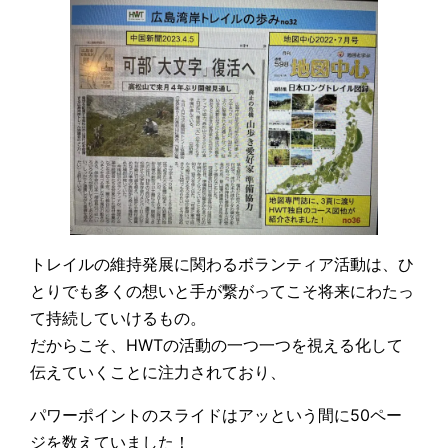
トレイルの維持発展に関わるボランティア活動は、ひ
とりでも多くの想いと手が繋がってこそ将来にわたっ
て持続していけるもの。
だからこそ、HWTの活動の一つ一つを視える化して
伝えていくことに注力されており、
パワーポイントのスライドはアッという間に50ペー
ジを数えていました！