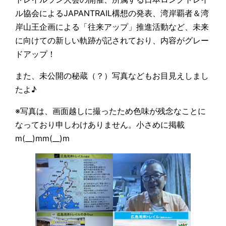
ル協会によるJAPANTRAIL構想の発表、湾岸覇者＆湾
岸山王企画による「往来アップ」推進活動など、未来
に向けての新しい軌跡が記されており、内容がグレー
ドアップ！
また、未公開の秘蔵（？）写真などもお目見えしまし
たよ♪
※写真は、画面越しに撮ったため色味が残念なことに
なっており申しわけありません。小さめに掲載
m(__)mm(__)m