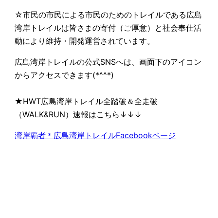
☆市民の市民による市民のためのトレイルである広島
湾岸トレイルは皆さまの寄付（ご厚意）と社会奉仕活
動により維持・開発運営されています。
広島湾岸トレイルの公式SNSへは、画面下のアイコン
からアクセスできます(*^^*)
★HWT広島湾岸トレイル全踏破＆全走破
（WALK&RUN）速報はこちら↓↓↓
湾岸覇者＊広島湾岸トレイルFacebookページ