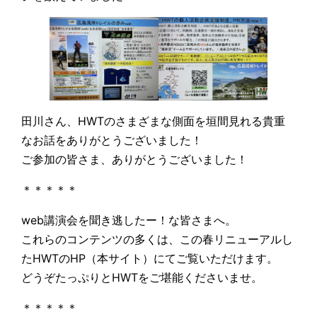
田川さん、HWTのさまざまな側面を垣間見れる貴重
なお話をありがとうございました！
ご参加の皆さま、ありがとうございました！
＊＊＊＊＊
web講演会を聞き逃したー！な皆さまへ。
これらのコンテンツの多くは、この春リニューアルし
たHWTのHP（本サイト）にてご覧いただけます。
どうぞたっぷりとHWTをご堪能くださいませ。
＊＊＊＊＊