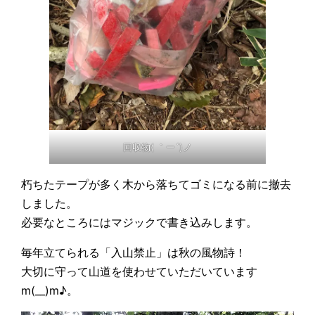
回収物( ｀ー´)ノ
朽ちたテープが多く木から落ちてゴミになる前に撤去
しました。
必要なところにはマジックで書き込みします。
毎年立てられる「入山禁止」は秋の風物詩！
大切に守って山道を使わせていただいています
m(__)m♪。