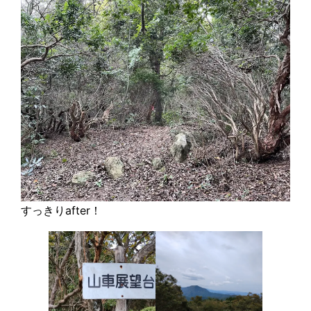
すっきりafter！