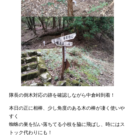
隊長の倒木対応の跡を確認しながら中倉峠到着！
本日の正に相棒、少し角度のある木の棒が凄く使いや
すく
蜘蛛の巣を払い落ちてる小枝を脇に飛ばし、時にはス
トック代わりにも！