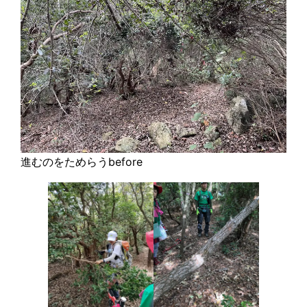
進むのをためらうbefore