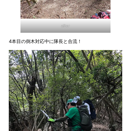
after
4本目の倒木対応中に隊長と合流！