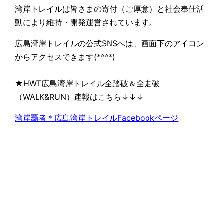
湾岸トレイルは皆さまの寄付（ご厚意）と社会奉仕活
動により維持・開発運営されています。
広島湾岸トレイルの公式SNSへは、画面下のアイコン
からアクセスできます(*^^*)
★HWT広島湾岸トレイル全踏破＆全走破
（WALK&RUN）速報はこちら↓↓↓
湾岸覇者＊広島湾岸トレイルFacebookページ