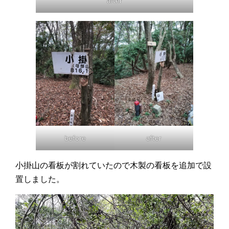
after
after
before
小掛山の看板が割れていたので木製の看板を追加で設
置しました。