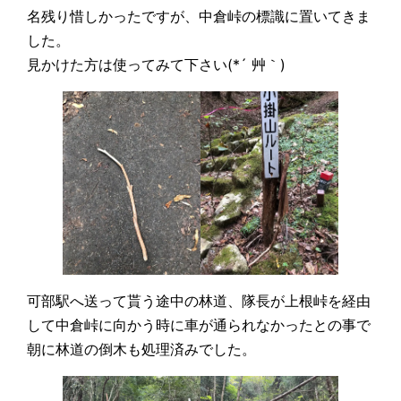
名残り惜しかったですが、中倉峠の標識に置いてきま
した。
見かけた方は使ってみて下さい(*´ 艸｀)
可部駅へ送って貰う途中の林道、隊長が上根峠を経由
して中倉峠に向かう時に車が通られなかったとの事で
朝に林道の倒木も処理済みでした。