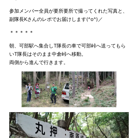
参加メンバー全員が要所要所で撮ってくれた写真と、
副隊長Kさんのレポでお届けします(^o^)／
＊＊＊＊＊
朝、可部駅へ集合しT隊長の車で可部峠へ送ってもら
いT隊長はそのまま中倉峠へ移動。
両側から進んで行きます。