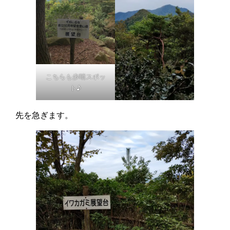
こちらも歩哨スポッ
ト♪
先を急ぎます。