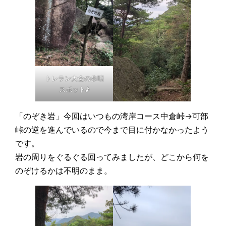
トレラン大会の歩哨
スポット♪
「のぞき岩」今回はいつもの湾岸コース中倉峠→可部
峠の逆を進んでいるので今まで目に付かなかったよう
です。
岩の周りをぐるぐる回ってみましたが、どこから何を
のぞけるかは不明のまま。