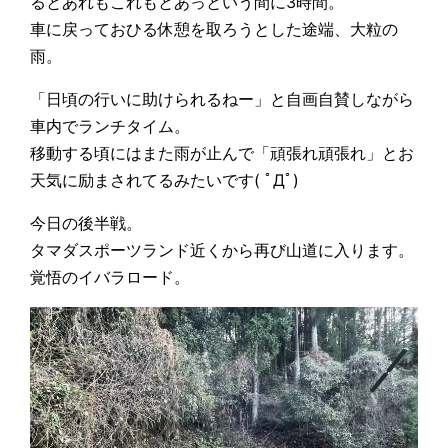
るとあれもこれもとあっという間に3時間。
車に戻っておひる休憩を取ろうとした途端、大粒の
雨。
「日頃の行いに助けられるねー」と自画自賛しながら
車内でランチタイム。
移動する頃にはまた雨が止んで「頑張れ頑張れ」とお
天気に励まされてるみたいです( ﾟДﾟ)
今日の後半戦。
タマダスポーツランド近くから再び山道に入ります。
覚悟のイバラロード。