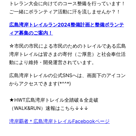
トレラン大会に向けてのコース整備を行っています！
ご一緒にボランティア活動に汗を流しませんか？！
広島湾岸トレイルラン2024整備計画と整備ボランテ
ィア募集のご案内！
☆市民の市民による市民のためのトレイルである広島
湾岸トレイルは皆さまの寄付（ご厚意）と社会奉仕活
動により維持・開発運営されています。
広島湾岸トレイルの公式SNSへは、画面下のアイコン
からアクセスできます(*^^*)
★HWT広島湾岸トレイル全踏破＆全走破
（WALK&RUN）速報はこちら↓↓↓
湾岸覇者＊広島湾岸トレイルFacebookページ