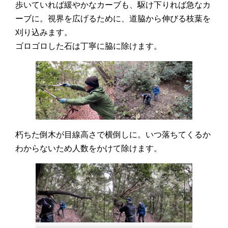
歩いていれば緩やかなカーブも、駆け下りれば急なカ
ーブに。視界を広げるために、道脇から伸びる枝葉を
刈り込みます。
ゴロゴロした石は丁寧に脇に除けます。
朽ちた倒木が目線高さで横倒しに。いつ落ちてくるか
わからないため人数をかけて除けます。