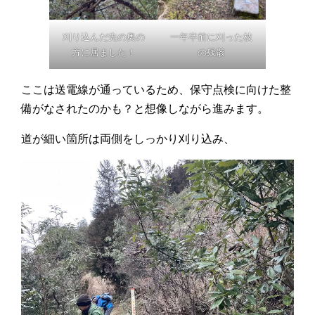
刈り込んだ先の奥の
一年半前に刈った枝
方に居ました！
の残骸
ここは送電線が通っているため、保守点検に向けた整
備がなされたのかも？と想像しながら進みます。
道が細い箇所は両側をしっかり刈り込み、