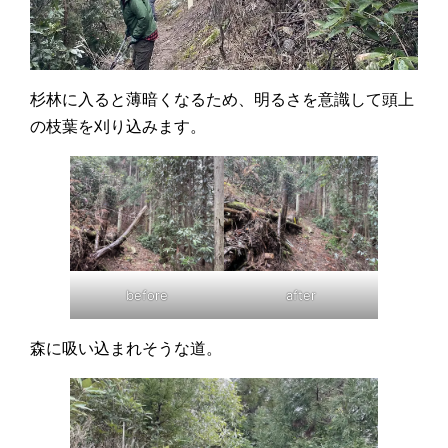
杉林に入ると薄暗くなるため、明るさを意識して頭上
の枝葉を刈り込みます。
before
after
森に吸い込まれそうな道。