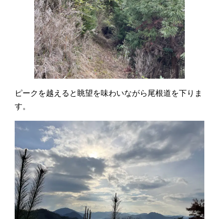
ピークを越えると眺望を味わいながら尾根道を下りま
す。