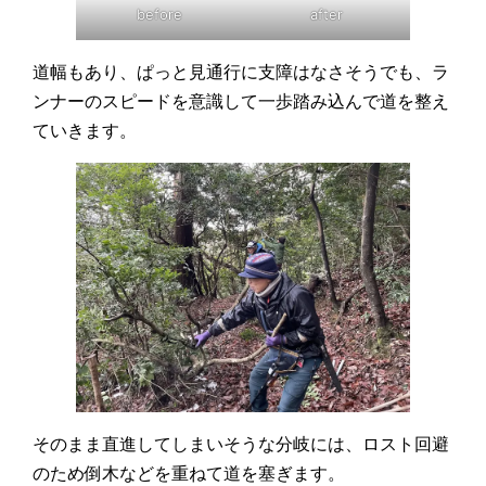
before
after
道幅もあり、ぱっと見通行に支障はなさそうでも、ラ
ンナーのスピードを意識して一歩踏み込んで道を整え
ていきます。
そのまま直進してしまいそうな分岐には、ロスト回避
のため倒木などを重ねて道を塞ぎます。