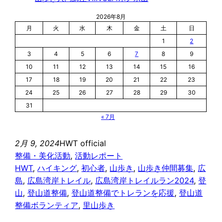
2026年8月
月
火
水
木
金
土
日
1
2
3
4
5
6
7
8
9
10
11
12
13
14
15
16
17
18
19
20
21
22
23
24
25
26
27
28
29
30
31
« 7月
2月 9, 2024
HWT official
整備・美化活動
, 
活動レポート
HWT
, 
ハイキング
, 
初心者
, 
山歩き
, 
山歩き仲間募集
, 
広
島
, 
広島湾岸トレイル
, 
広島湾岸トレイルラン2024
, 
登
山
, 
登山道整備
, 
登山道整備でトレランを応援
, 
登山道
整備ボランティア
, 
里山歩き