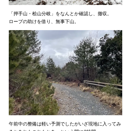
「押手山・桧山分岐」をなんとか確認し、撤収。
ロープの助けを借り、無事下山。
午前中の整備は軽い予測でしたがいざ現地に入ってみ