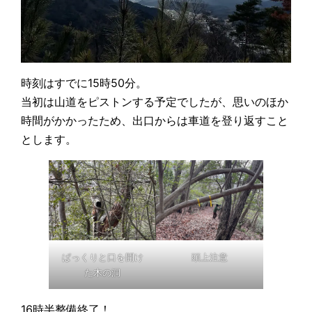
時刻はすでに15時50分。
当初は山道をピストンする予定でしたが、思いのほか
時間がかかったため、出口からは車道を登り返すこと
とします。
ぱっくりと口を開け
頭上注意
た木の洞
16時半整備終了！