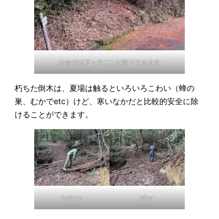
大会では下ってここに降りてきます
朽ちた倒木は、夏場は触るといろいろこわい（蜂の
巣、むかでetc）けど、寒いなかだと比較的安全に除
けることができます。
before
after