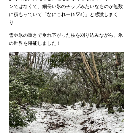
ンではなくて、細長い氷のチップみたいなものが無数
に積もっていて「なにこれー(≧▽≦)」と感激しまく
り！
雪や氷の重さで垂れ下がった枝を刈り込みながら、氷
の世界を堪能しました！