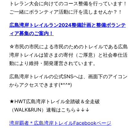
トレラン大会に向けてのコース整備を行っています！
ご一緒にボランティア活動に汗を流しませんか？！
広島湾岸トレイルラン2024整備計画と整備ボランテ
ィア募集のご案内！
☆市民の市民による市民のためのトレイルである広島
湾岸トレイルは皆さまの寄付（ご厚意）と社会奉仕活
動により維持・開発運営されています。
広島湾岸トレイルの公式SNSへは、画面下のアイコン
からアクセスできます(*^^*)
★HWT広島湾岸トレイル全踏破＆全走破
（WALK&RUN）速報はこちら↓↓↓
湾岸覇者＊広島湾岸トレイルFacebookページ