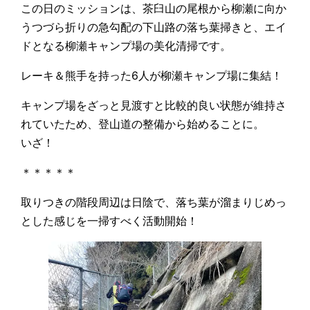
この日のミッションは、茶臼山の尾根から柳瀬に向か
うつづら折りの急勾配の下山路の落ち葉掃きと、エイ
ドとなる柳瀬キャンプ場の美化清掃です。
レーキ＆熊手を持った6人が柳瀬キャンプ場に集結！
キャンプ場をざっと見渡すと比較的良い状態が維持さ
れていたため、登山道の整備から始めることに。
いざ！
＊＊＊＊＊
取りつきの階段周辺は日陰で、落ち葉が溜まりじめっ
とした感じを一掃すべく活動開始！