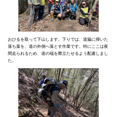
おひるを取って下山します。下りでは、道脇に掃いた
落ち葉を、道の外側へ落とす作業です。特にここは夜
間走られるため、道の端を際立たせるよう配慮しまし
た。