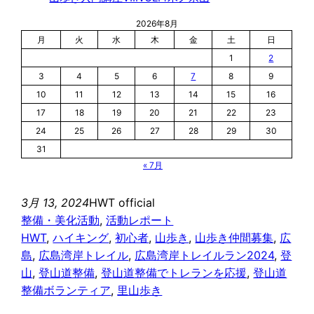
2026年8月
月
火
水
木
金
土
日
1
2
3
4
5
6
7
8
9
10
11
12
13
14
15
16
17
18
19
20
21
22
23
24
25
26
27
28
29
30
31
« 7月
3月 13, 2024
HWT official
整備・美化活動
, 
活動レポート
HWT
, 
ハイキング
, 
初心者
, 
山歩き
, 
山歩き仲間募集
, 
広
島
, 
広島湾岸トレイル
, 
広島湾岸トレイルラン2024
, 
登
山
, 
登山道整備
, 
登山道整備でトレランを応援
, 
登山道
整備ボランティア
, 
里山歩き