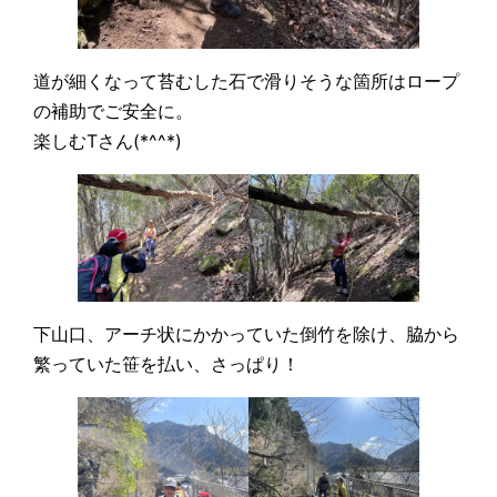
道が細くなって苔むした石で滑りそうな箇所はロープ
の補助でご安全に。
楽しむTさん(*^^*)
下山口、アーチ状にかかっていた倒竹を除け、脇から
繁っていた笹を払い、さっぱり！