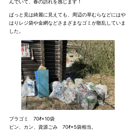
んでいて、春の訪れを感じます！
ぱっと見は綺麗に見えても、周辺の草むらなどにはや
はりレジ袋や金網などさまざまなゴミが散乱していま
した。
プラゴミ 70ℓ×10袋
ビン、カン、資源ごみ 70ℓ×5袋相当。