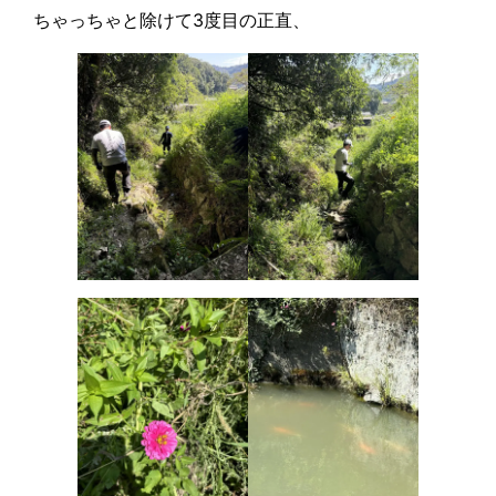
ちゃっちゃと除けて3度目の正直、