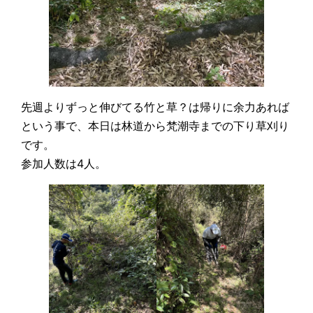
先週よりずっと伸びてる竹と草？は帰りに余力あれば
という事で、本日は林道から梵潮寺までの下り草刈り
です。
参加人数は4人。