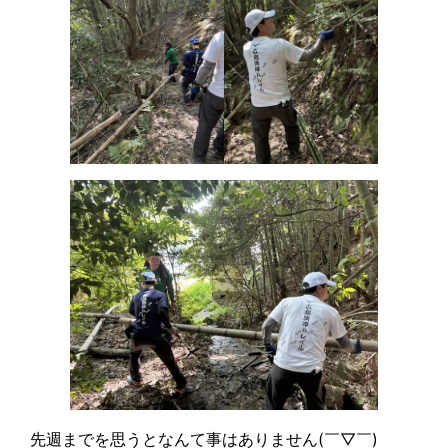
先週までを思うとなんて事はありません(￣▽￣)