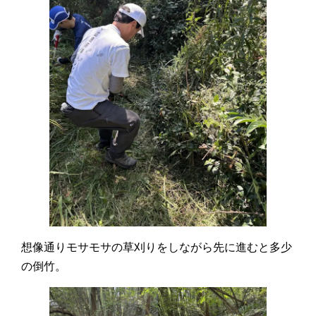
想像通りモサモサの草刈りをしながら先に進むと多少
の倒竹。