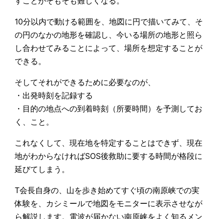
すことがそもそも難しくなる。
10分以内で動ける範囲を、地図に円で描いてみて、そ
の円のなかの地形を確認し、今いる場所の地形と照ら
し合わせてみることによって、場所を想定することが
できる。
そしてそれができるために必要なのが、
・出発時刻を記録する
・目的の地点への到着時刻（所要時間）を予測してお
く、こと。
これなくして、現在地を特定することはできず、現在
地がわからなければSOS後救助に要する時間が格段に
延びてしまう。
T会長自身の、山を歩き始めてすぐ頃の南原峡での実
体験を、カシミールで地図をモニターに表示させなが
ら解説します。電波が届かない南原峡をよく知るメン