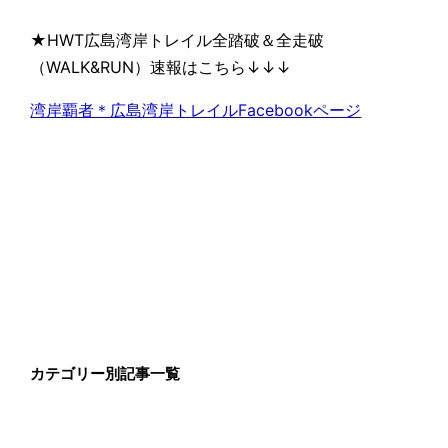
★HWT広島湾岸トレイル全踏破＆全走破
（WALK&RUN）速報はこちら↓↓↓
湾岸覇者＊広島湾岸トレイルFacebookページ
カテゴリー別記事一覧