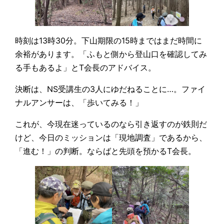
時刻は13時30分。下山期限の15時まではまだ時間に
余裕があります。「ふもと側から登山口を確認してみ
る手もあるよ」とT会長のアドバイス。
決断は、NS受講生の3人にゆだねることに…。ファイ
ナルアンサーは、「歩いてみる！」
これが、今現在迷っているのなら引き返すのが鉄則だ
けど、今日のミッションは「現地調査」であるから、
「進む！」の判断。ならばと先頭を預かるT会長。