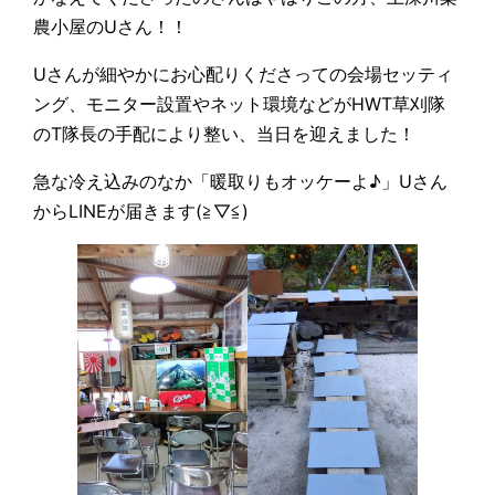
農小屋のUさん！！
Uさんが細やかにお心配りくださっての会場セッティ
ング、モニター設置やネット環境などがHWT草刈隊
のT隊長の手配により整い、当日を迎えました！
急な冷え込みのなか「暖取りもオッケーよ♪」Uさん
からLINEが届きます(≧▽≦)