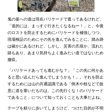
鬼の釜への道は現在バリケードで遮ってあるけれど、
「道的には、まっすぐ行きたくなるねー！」と、今後
のロストを防止するためにバリケードを補強しつつ、
現場検証のためにその先を進んでみることに。踏み跡
は確かにあるけれど、しかし、災害の爪痕か、流れた
跡もあり、あまり気持ちよく進みたい道ではないため
撤収。
「バリケードあっても進むかな？」「この先に何かあ
ると思い込んだら進んでしまうかも！」。それを防止
するためには山の共通認識である「倒木や枝などで故
意に道を塞いだものは、この先行くな！のバリケード
であること」について知っておくことも大事だよね、
テープを頼りに歩いてしまうけど、つけた目的が不明