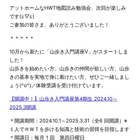
アットホームなHWT地図読み勉強会、次回が楽しみ
です(≧▽≦)
ご参加の皆さま、ありがとうございました！
＊＊＊＊＊
10月から新たに「山歩き入門講座Ⅴ」がスタートしま
した！
山歩きを始めたい方、山歩きの仲間が欲しい方、山歩
きの基本を実地で身に着けたい方、ぜひご一緒しまし
ょう(^o^)／体験受講を受け付けています。
【開講中！】山歩き入門講座第4期生 2024.10～
2025.3開講
＊開講期間：2024.10.1～2025.3.31（全6 回開講）※
１人でＨＷＴを歩ける知識と技術の習得を目指します
＊開講日：毎月 1 回 第四日曜日