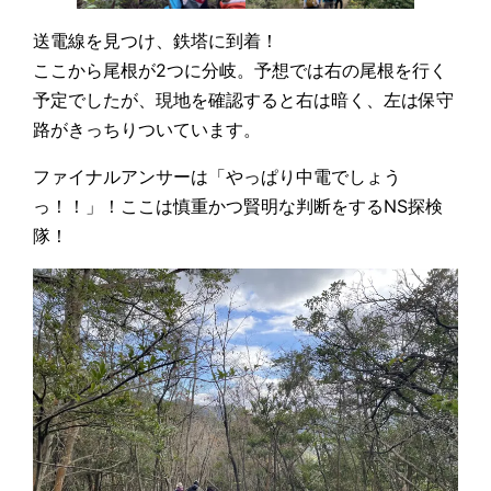
送電線を見つけ、鉄塔に到着！
ここから尾根が2つに分岐。予想では右の尾根を行く
予定でしたが、現地を確認すると右は暗く、左は保守
路がきっちりついています。
ファイナルアンサーは「やっぱり中電でしょう
っ！！」！ここは慎重かつ賢明な判断をするNS探検
隊！