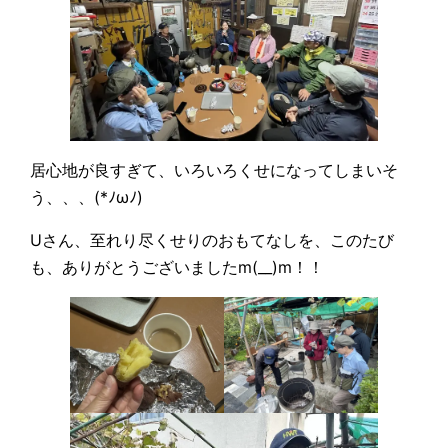
居心地が良すぎて、いろいろくせになってしまいそ
う、、、(*ﾉωﾉ)
Uさん、至れり尽くせりのおもてなしを、このたび
も、ありがとうございましたm(__)m！！