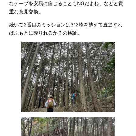
なテープを安易に信じることもNGだよね、などと貴
重な意見交換。
続いて2番目のミッションは312峰を越えて直進すれ
ばふもとに降りれるか？の検証。