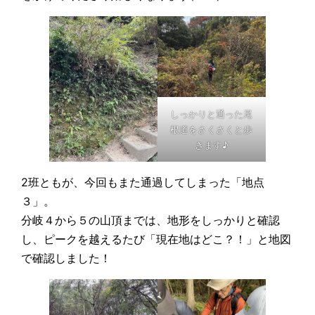
しっかりと通った尾
根道をさくさくと歩
きます♪
2班ともが、今回もまた通過してしまった「地点
３」。
分岐４から５の山頂までは、地形をしっかりと確認
し、ピークを越えるたび「現在地はどこ？！」と地図
で確認しました！