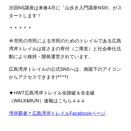
次回NS講座は来春4月に「山歩き入門講座NSⅢ」がス
タートします！
＊＊＊＊＊
☆市民の市民による市民のためのトレイルである広島
湾岸トレイルは皆さまの寄付（ご厚意）と社会奉仕活
動により維持・開発運営されています。
広島湾岸トレイルの公式SNSへは、画面下のアイコン
からアクセスできます(*^^*)
★HWT広島湾岸トレイル全踏破＆全走破
（WALK&RUN）速報はこちら↓↓↓
湾岸覇者＊広島湾岸トレイルFacebookページ