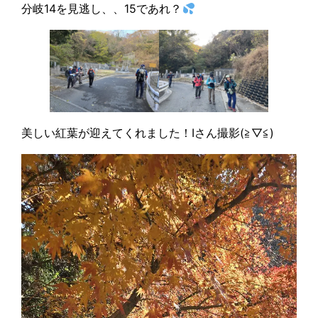
分岐14を見逃し、、15であれ？
美しい紅葉が迎えてくれました！Iさん撮影(≧▽≦)