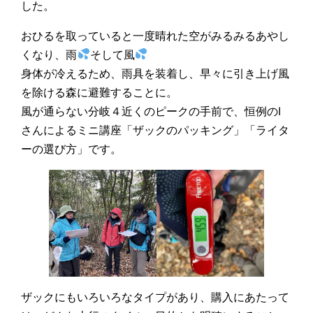
した。
おひるを取っていると一度晴れた空がみるみるあやし
くなり、雨
そして風
身体が冷えるため、雨具を装着し、早々に引き上げ風
を除ける森に避難することに。
風が通らない分岐４近くのピークの手前で、恒例のI
さんによるミニ講座「ザックのパッキング」「ライタ
ーの選び方」です。
ザックにもいろいろなタイプがあり、購入にあたって