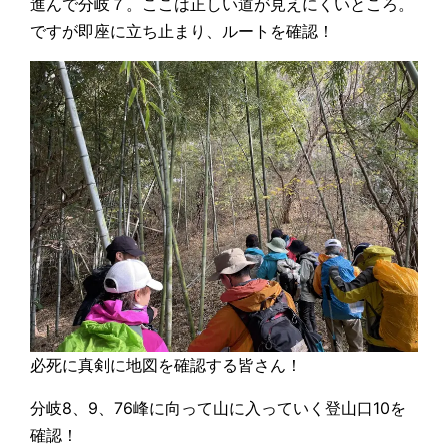
進んで分岐７。ここは正しい道が見えにくいところ。
ですが即座に立ち止まり、ルートを確認！
必死に真剣に地図を確認する皆さん！
分岐8、9、76峰に向って山に入っていく登山口10を
確認！