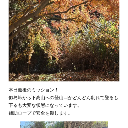
本日最後のミッション！
似島峠から下高山への登山口がどんどん削れて登るも
下るも大変な状態になっています。
補助ロープで安全を期します。