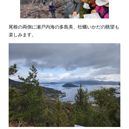
尾根の両側に瀬戸内海の多島美、牡蠣いかだの眺望も
楽しみます。