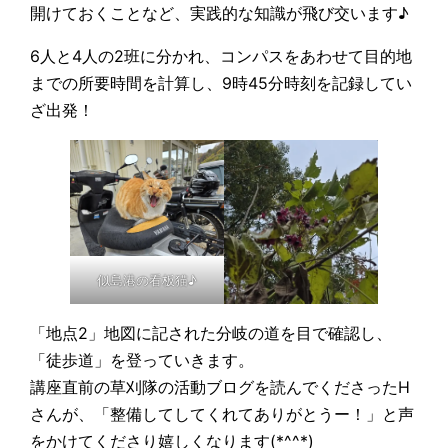
開けておくことなど、実践的な知識が飛び交います♪
6人と4人の2班に分かれ、コンパスをあわせて目的地
までの所要時間を計算し、9時45分時刻を記録してい
ざ出発！
似島港の看板猫♪
「地点2」地図に記された分岐の道を目で確認し、
「徒歩道」を登っていきます。
講座直前の草刈隊の活動ブログを読んでくださったH
さんが、「整備してしてくれてありがとうー！」と声
をかけてくださり嬉しくなります(*^^*)