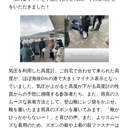
をいただきました！
引っかからないー♪
気圧を利用した高度計。ご自宅で合わせて来られた高
度が、ほぼ海抜0ｍの港で大きくマイナス表示となっ
ていました。気圧が上がると高度が下がる高度計の性
質からの予想に感嘆する参加者たち。また、雨具のス
ムーズな装着方法として、登山靴にレジ袋をかぶせ、
靴を履いたまま雨具のズボンを履いてみます。「靴が
ひっかからないー！」と喜びの声。また、よりスムー
ズな着用のため、ズボンの裾や上着の前ファスナーは