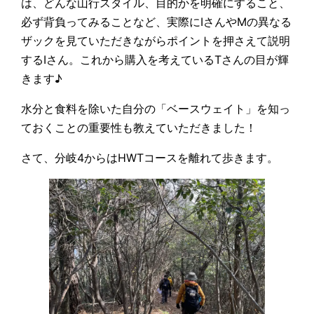
は、どんな山行スタイル、目的かを明確にすること、
必ず背負ってみることなど、実際にIさんやMの異なる
ザックを見ていただきながらポイントを押さえて説明
するIさん。これから購入を考えているTさんの目が輝
きます♪
水分と食料を除いた自分の「ベースウェイト」を知っ
ておくことの重要性も教えていただきました！
さて、分岐4からはHWTコースを離れて歩きます。