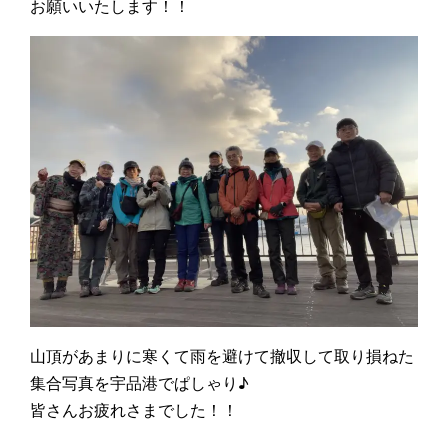
お願いいたします！！
山頂があまりに寒くて雨を避けて撤収して取り損ねた
集合写真を宇品港でぱしゃり♪
皆さんお疲れさまでした！！