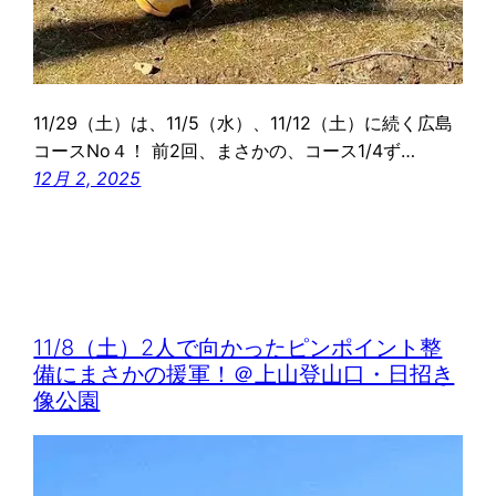
11/29（土）は、11/5（水）、11/12（土）に続く広島
コースNo４！ 前2回、まさかの、コース1/4ず…
12月 2, 2025
11/8（土）2人で向かったピンポイント整
備にまさかの援軍！＠上山登山口・日招き
像公園