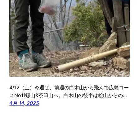
4/12（土）今週は、前週の白木山から飛んで広島コー
スNo11螺山&茶臼山へ。白木山の後半は桧山からの…
4月 14, 2025