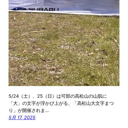
5/24（土）、25（日）は可部の高松山の山肌に
「大」の文字が浮かび上がる、「高松山大文字まつ
り」が開催されま…
5月 17, 2025