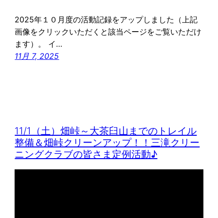
2025年１０月度の活動記録をアップしました（上記
画像をクリックいただくと該当ページをご覧いただけ
ます）。 イ…
11月 7, 2025
11/1（土）畑峠～大茶臼山までのトレイル
整備＆畑峠クリーンアップ！！三滝クリー
ニングクラブの皆さま定例活動♪