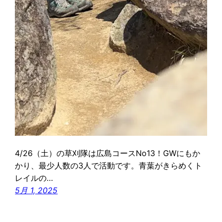
4/26（土）の草刈隊は広島コースNo13！GWにもか
かり、最少人数の3人で活動です。青葉がきらめくト
レイルの…
5月 1, 2025