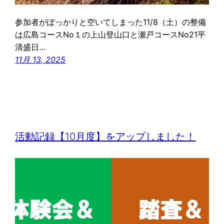
参加者がぽっかりと空いてしまった11/8（土）の整備
は広島コースNo１の上山登山口と瀬戸コースNo21平
清盛日…
11月 13, 2025
活動記録【10月度】をアップしました！