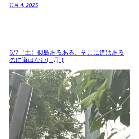
11月 4, 2025
6/7（土）似島あるある、そこに道はある
のに道はない( ﾟДﾟ)