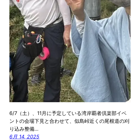
6/7（土）、11月に予定している湾岸覇者倶楽部イベ
ントの会場下見と合わせて、似島峠近くの尾根道の刈
り込み整備…
6月 14, 2025