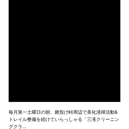
毎月第一土曜日の朝、鍬投げ峠周辺で美化清掃活動&
トレイル整備を続けていらっしゃる「三滝クリーニン
グクラ…