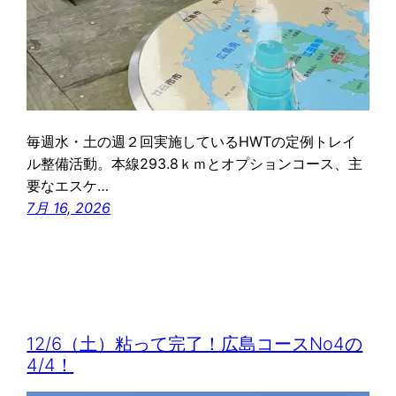
毎週水・土の週２回実施しているHWTの定例トレイ
ル整備活動。本線293.8ｋｍとオプションコース、主
要なエスケ…
7月 16, 2026
12/6（土）粘って完了！広島コースNo4の
4/4！