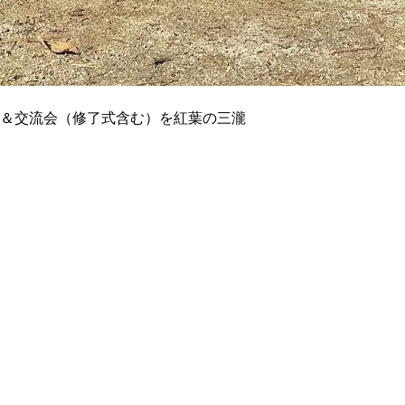
研修＆交流会（修了式含む）を紅葉の三瀧