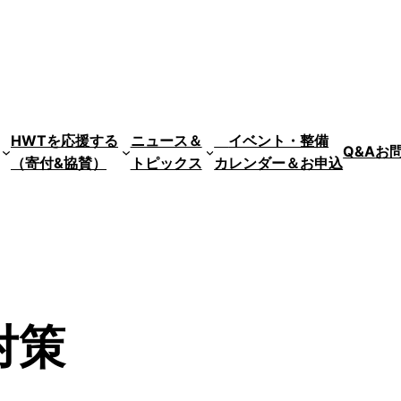
HWTを応援する
ニュース＆
イベント・整備
Q&A
お
（寄付&協賛）
トピックス
カレンダー＆お申込
対策