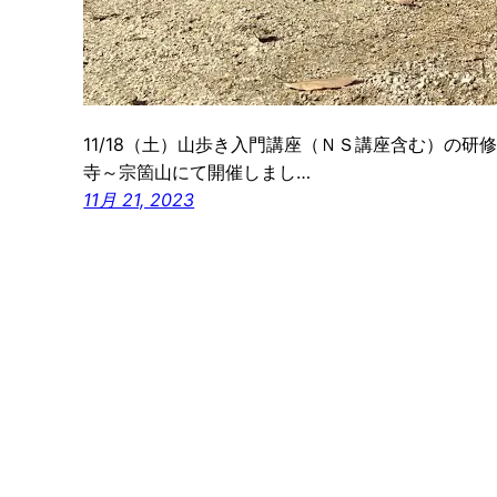
11/18（土）山歩き入門講座（ＮＳ講座含む）の
寺～宗箇山にて開催しまし…
11月 21, 2023