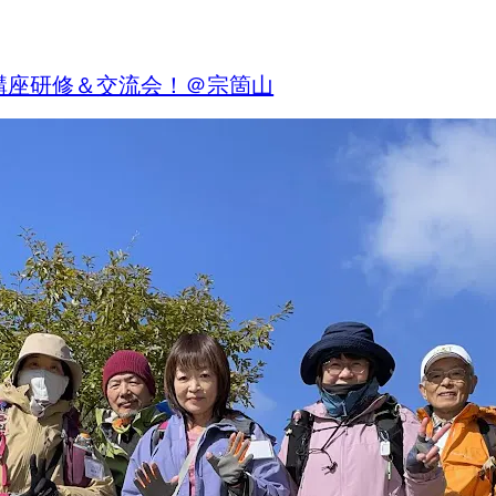
門講座研修＆交流会！＠宗箇山