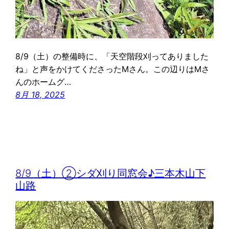
8/9（土）の整備時に、「天空階段刈ってありました
ね」と声をかけてくださったMさん。この辺りはMさ
んのホームグ…
8月 18, 2025
8/9（土）②シダ刈り同窓会♪三本木山下
山路