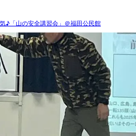
熱気♪「山の安全講習会」＠福田公民館