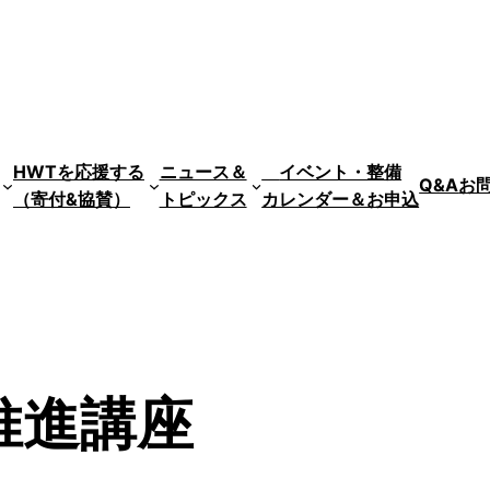
HWTを応援する
ニュース＆
イベント・整備
Q&A
お
（寄付&協賛）
トピックス
カレンダー＆お申込
推進講座