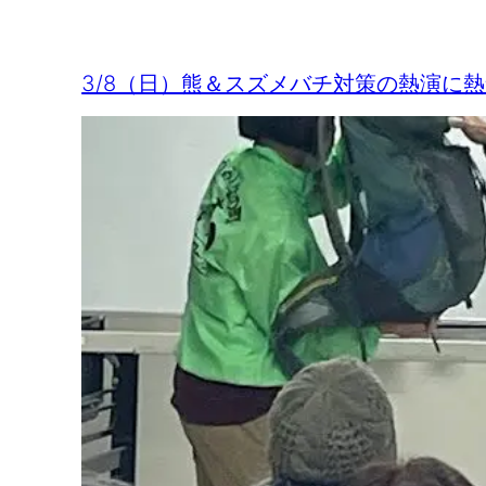
3/8（日）熊＆スズメバチ対策の熱演に