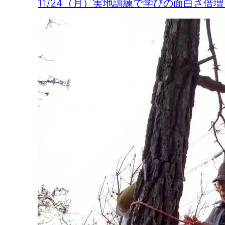
11/24（月）実地訓練で学びの面白さ倍増