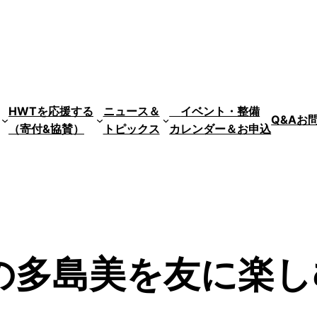
HWTを応援する
ニュース＆
イベント・整備
Q&A
お
（寄付&協賛）
トピックス
カレンダー＆お申込
の多島美を友に楽し