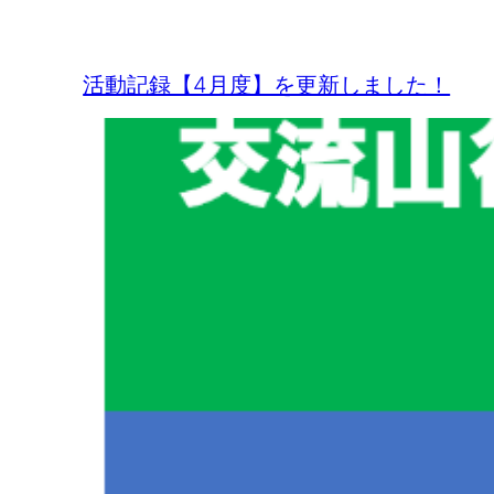
活動記録【4月度】を更新しました！