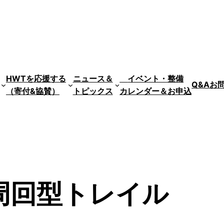
HWTを応援する
ニュース＆
イベント・整備
Q&A
お
（寄付&協賛）
トピックス
カレンダー＆お申込
周回型トレイル