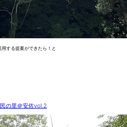
く活用する提案ができたら！と
民の里＠安佐vol.2