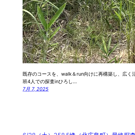
既存のコースを、walk＆run向けに再構築し、広
班4人での探査inひろし…
7月 7, 2025