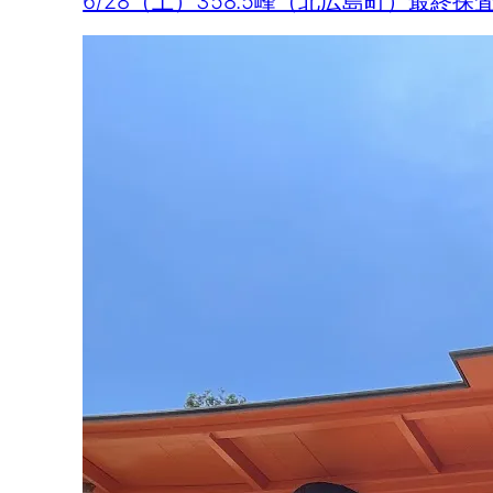
6/28（土）358.5峰（北広島町）最終探