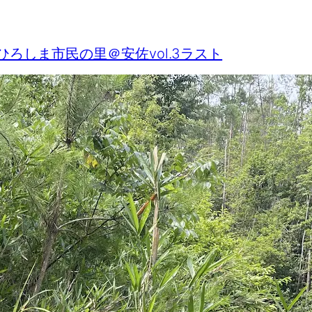
ひろしま市民の里＠安佐vol.3ラスト