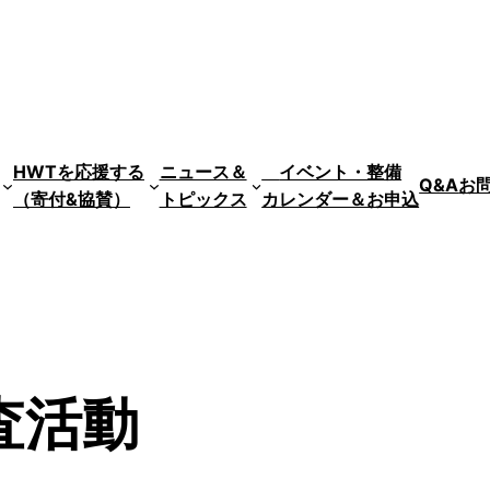
HWTを応援する
ニュース＆
イベント・整備
Q&A
お
（寄付&協賛）
トピックス
カレンダー＆お申込
査活動