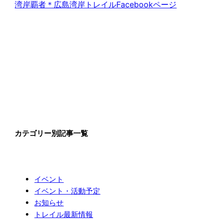
湾岸覇者＊広島湾岸トレイルFacebookページ
カテゴリー別記事一覧
イベント
イベント・活動予定
お知らせ
トレイル最新情報