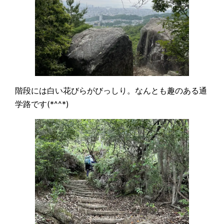
階段には白い花びらがびっしり。なんとも趣のある通
学路です(*^^*)