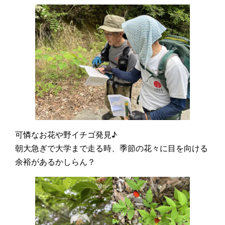
可憐なお花や野イチゴ発見♪
朝大急ぎで大学まで走る時、季節の花々に目を向ける
余裕があるかしらん？