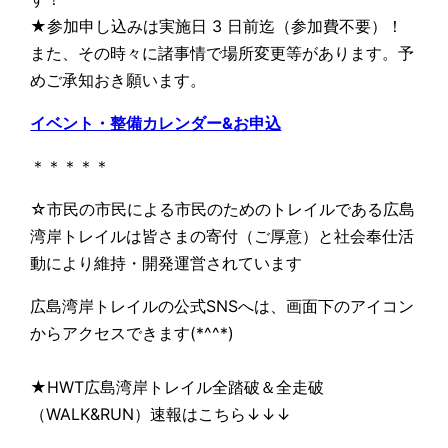
★参加申し込みは実施日 3 日前迄（参加費不要）！
また、その時々に諸事情で場所変更等があります。予
めご承知おき願います。
イベント・整備カレンダー&お申込
＊＊＊＊＊
☆市民の市民による市民のためのトレイルである広島
湾岸トレイルは皆さまの寄付（ご厚意）と社会奉仕活
動により維持・開発運営されています
広島湾岸トレイルの公式SNSへは、画面下のアイコン
からアクセスできます(*^^*)
★HWT広島湾岸トレイル全踏破＆全走破
（WALK&RUN）速報はこちら↓↓↓