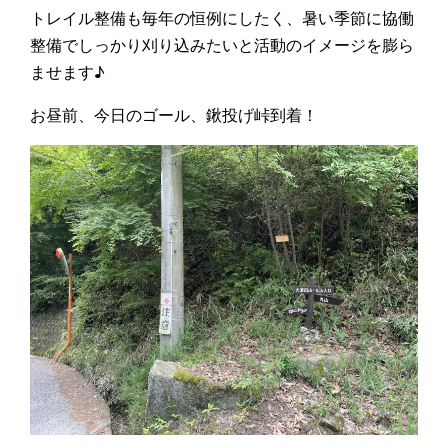
トレイル整備も毎年の恒例にしたく、暑い季節に協働
整備でしっかり刈り込みたいと活動のイメージを膨ら
ませます♪
お昼前、今日のゴール、鍬投げ峠到着！