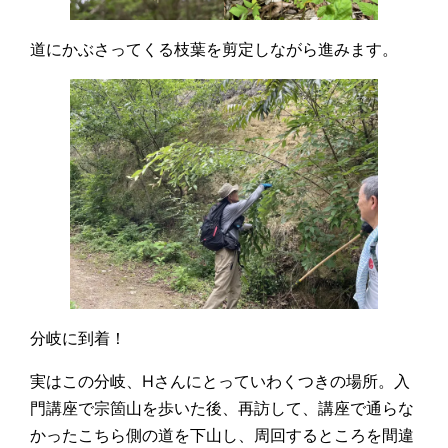
道にかぶさってくる枝葉を剪定しながら進みます。
分岐に到着！
実はこの分岐、Hさんにとっていわくつきの場所。入
門講座で宗箇山を歩いた後、再訪して、講座で通らな
かったこちら側の道を下山し、周回するところを間違