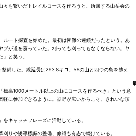
山々を繋いだトレイルコースを作ろうと、所属する山岳会の
に、ルート探査を始めた。最初は困難の連続だったという。あ
ヤブが道を覆っていた。刈っても刈ってもなくならない。ヤ
た」と笑う。
整備した。総延長は293.8キロ。56の山と四つの島を越え
標高1000メートル以上の山にコースを作るべき」という意
気軽に参加できるように。裾野が広いからこそ、きれいな頂
」をキャッチフレーズに活動している。
草刈りや誘導標識の整備、修繕も有志で続けている。