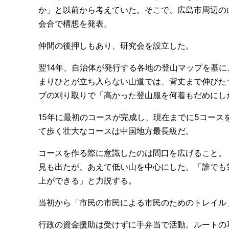
か」と以前から考えていた。そこで、広島市周辺の
会合で構想を発表。
仲間の後押しもあり、研究会を設立した。
翌14年、自治体が発行する各地の登山マップを基
まりひとが立ち入らない山道では、背丈まで伸びた
ブの刈り取りで「高かった登山服を何着もだめにし
15年に最初のコースが完成し、現在までに5コースを
て歩く壮大なコースは中国地方最長級だ。
コースを作る際に意識したのは間口を広げること。「
見も出たが、あえて低い山を中心にした。「誰でも
上ができる」と力説する。
当初から「市民の市民による市民のためのトレイル
行政の資金援助は受けずに手弁当で活動。ルートの