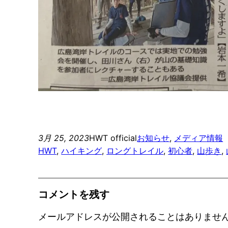
3月 25, 2023
HWT official
お知らせ
, 
メディア情報
HWT
, 
ハイキング
, 
ロングトレイル
, 
初心者
, 
山歩き
, 
コメントを残す
メールアドレスが公開されることはありませ