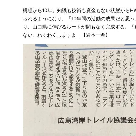
構想から10年。知識も技術も資金もない状態からH
られるようになり、「10年間の活動の成果だと思
り、山口県に伸びるルートが間もなく完成する。「
ない。わくわくしますよ」【岩本一希】