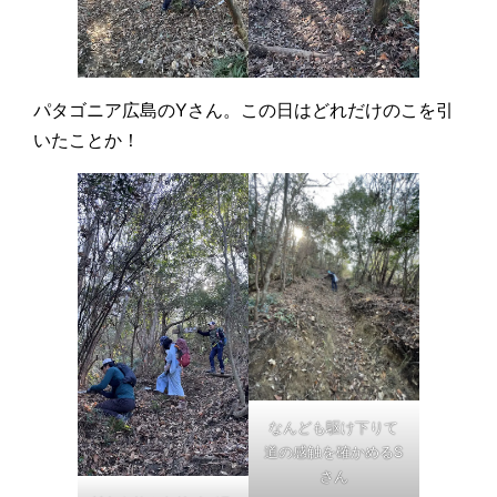
パタゴニア広島のYさん。この日はどれだけのこを引
いたことか！
なんども駆け下りて
道の感触を確かめるS
さん