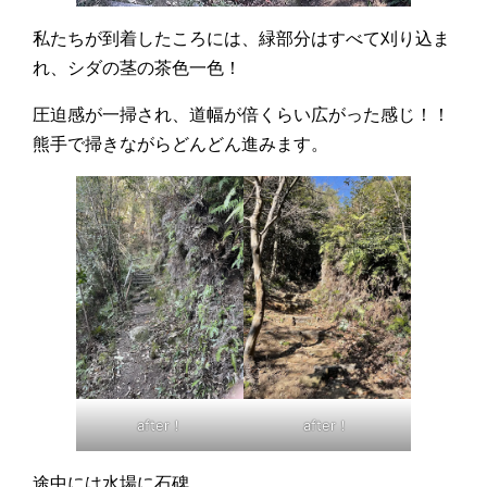
私たちが到着したころには、緑部分はすべて刈り込ま
れ、シダの茎の茶色一色！
圧迫感が一掃され、道幅が倍くらい広がった感じ！！
熊手で掃きながらどんどん進みます。
after！
after！
途中には水場に石碑。