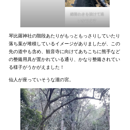
線路わきを抜けて追
いかけます
琴比羅神社の階段あたりがもっともっさりしていたり
落ち葉が堆積しているイメージがありましたが、この
先の道中も含め、観音寺に向けてあちこちに熊手など
の整備用具が置かれている通り、かなり整備されてい
る様子がうかがえました！
仙人が座っていそうな瀧の宮。