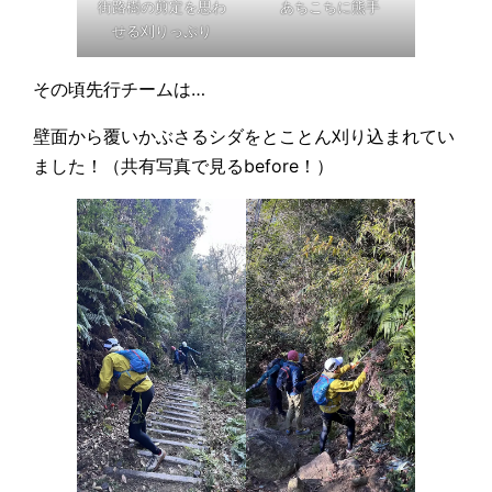
街路樹の剪定を思わ
あちこちに熊手
せる刈りっぷり
その頃先行チームは…
壁面から覆いかぶさるシダをとことん刈り込まれてい
ました！（共有写真で見るbefore！）