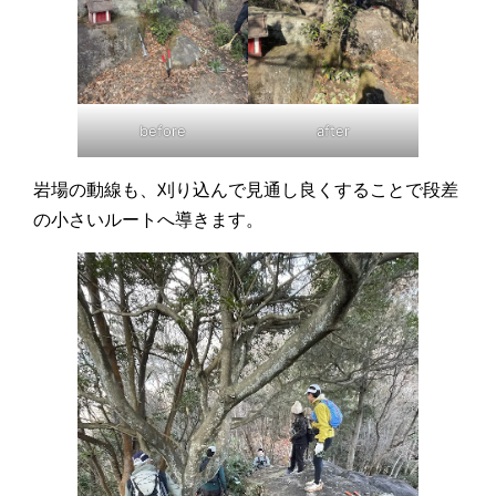
before
after
岩場の動線も、刈り込んで見通し良くすることで段差
の小さいルートへ導きます。