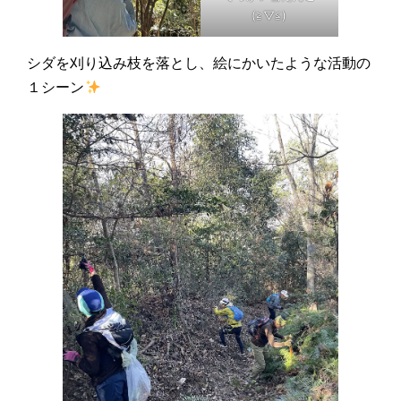
(≧▽≦)
シダを刈り込み枝を落とし、絵にかいたような活動の
１シーン