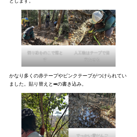
とします。
切り株をのこで落と
人工物はテープで目
す
立たせる
かなり多くの赤テープやピンクテープがつけられてい
ました。貼り替えと➡の書き込み。
でっかい雪だんご