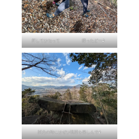
押してひねって
獲ったどー♪
試走の時にはぜひ眺望を楽しんで♪