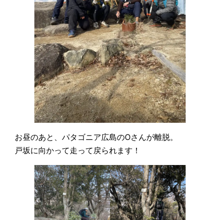
お昼のあと、パタゴニア広島のOさんが離脱。
戸坂に向かって走って戻られます！