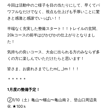
今回は活動中のご様子を目の当たりにして、早くてパ
ワフルなだけでなく、視点も仕上げも手厚いことに驚
きと感激と感謝でいっぱい！！
半端なく充実した整備スタート！！トレイルの玄関、
20kコースの前半はぴかぴかの仕上がりとなりまし
た！
気持ちの良いコース、大会に出られる方のみならず多
くの方に楽しんでいただけたらと思います！
皆さま、お疲れさまでしたm(_ _)m！！！
＊＊＊＊＊
1月度の整備予定！
②1/10（土）亀山〜螺山〜亀山南２、登山口周辺美
化 ★100ｋ