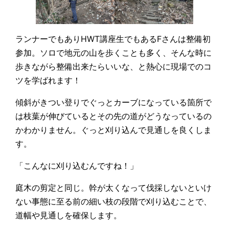
ランナーでもありHWT講座生でもあるFさんは整備初
参加。ソロで地元の山を歩くことも多く、そんな時に
歩きながら整備出来たらいいな、と熱心に現場でのコ
ツを学ばれます！
傾斜がきつい登りでぐっとカーブになっている箇所で
は枝葉が伸びているとその先の道がどうなっているの
かわかりません。ぐっと刈り込んで見通しを良くしま
す。
「こんなに刈り込むんですね！」
庭木の剪定と同じ。幹が太くなって伐採しないといけ
ない事態に至る前の細い枝の段階で刈り込むことで、
道幅や見通しを確保します。