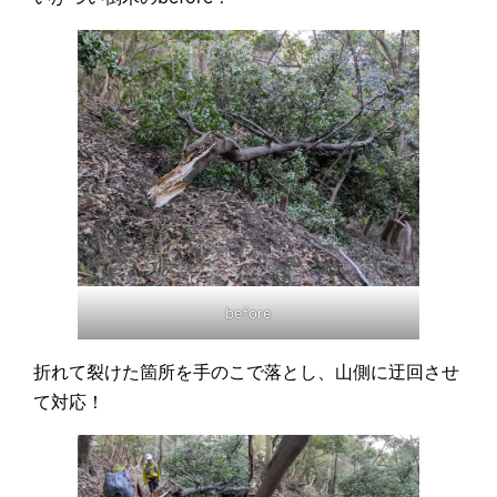
before
折れて裂けた箇所を手のこで落とし、山側に迂回させ
て対応！