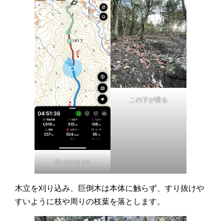
この下が滑る
Screenshot
木立を刈り込み、巨倒木は本体に触らず、すり抜けや
すいように枝や周りの枝葉を落とします。