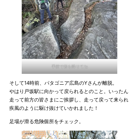
手前で岩を降りてね
そして14時前、パタゴニア広島のYさんが離脱。
やはり戸坂駅に向かって戻られるとのこと。いったん
走って前方の皆さまにご挨拶し、走って戻って来られ
疾風のように駆け抜けていかれました！
足場が滑る危険個所をチェック。