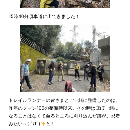
15時40分頃車道に出てきました！
トレイルランナーの皆さまとご一緒に整備したのは、
昨年のクマン100の整備時以来。その時はほぼ一緒に
なることはなくて至るところに刈り込んだ跡が。忍者
みたい～( ﾟДﾟ)
と！