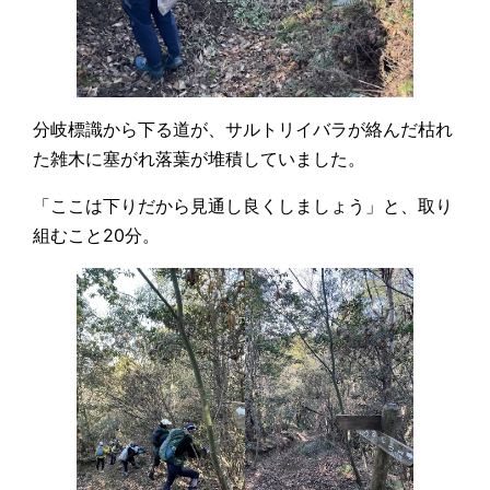
分岐標識から下る道が、サルトリイバラが絡んだ枯れ
た雑木に塞がれ落葉が堆積していました。
「ここは下りだから見通し良くしましょう」と、取り
組むこと20分。