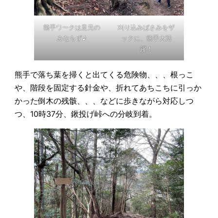
熊手ワークは足元の
刈り込みばさみをザ
みならず♪
ックに、熊手大活
躍！
熊手で落ち葉を掃くと出てくる危険物、、、根っこ
や、階段を固定する針金や、折れてあちこちに引っか
かった倒木の残骸、、、などに歩きながら対応しつ
つ、10時37分、鍬投げ峠への分岐到着。