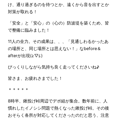
け、通り過ぎるのを待つとか、遠くから音を出すとか
対策が取れる！
「安全」と「安心」の（心の）防波堤を築くため、皆
で整備に臨みました！
11人の全力。その成果は、、、「見通しわるかったあ
の場所と、同じ場所とは思えない！」なbefore＆
afterが出現(≧▽≦)
びっくりしながら気持ち良く走ってくださいね♪
皆さま、お疲れさまでした！
＊＊＊＊＊
8時半、鍬投げ峠周辺でデポ組が集合。数年前に、人
慣れしたイノシシ問題で熱くなった鍬投げ峠。その後
おそらく各所が対応してくださったのだと思う、注意