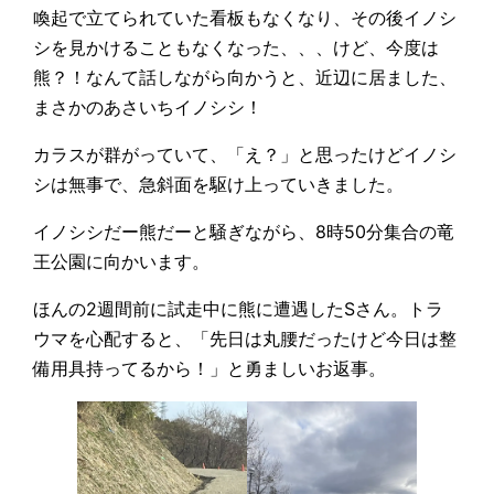
喚起で立てられていた看板もなくなり、その後イノシ
シを見かけることもなくなった、、、けど、今度は
熊？！なんて話しながら向かうと、近辺に居ました、
まさかのあさいちイノシシ！
カラスが群がっていて、「え？」と思ったけどイノシ
シは無事で、急斜面を駆け上っていきました。
イノシシだー熊だーと騒ぎながら、8時50分集合の竜
王公園に向かいます。
ほんの2週間前に試走中に熊に遭遇したSさん。トラ
ウマを心配すると、「先日は丸腰だったけど今日は整
備用具持ってるから！」と勇ましいお返事。