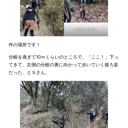
火薬銃三連発！
件の場所です！
分岐を過ぎて10ｍくらいのところで、「ここ！」下っ
てきて、左側の分岐の奥に向かって歩いていく後ろ姿
だった、とＳさん。