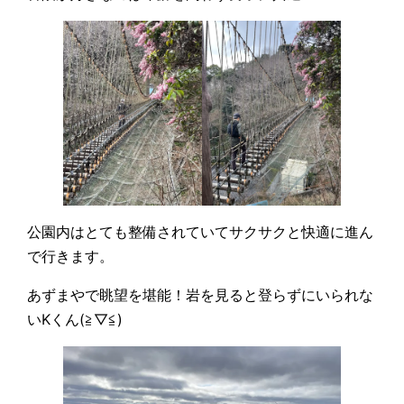
公園内はとても整備されていてサクサクと快適に進ん
で行きます。
あずまやで眺望を堪能！岩を見ると登らずにいられな
いKくん(≧▽≦)