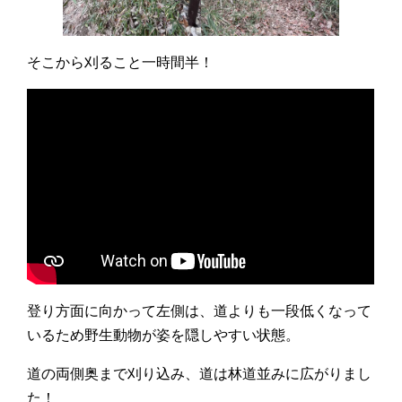
そこから刈ること一時間半！
登り方面に向かって左側は、道よりも一段低くなって
いるため野生動物が姿を隠しやすい状態。
道の両側奥まで刈り込み、道は林道並みに広がりまし
た！