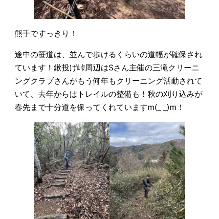
熊手ですっきり！
途中の笹道は、並んで歩けるくらいの道幅が確保され
ています！鍬投げ峠周辺はSさん主催の三滝クリーニ
ングクラブさんがもう何年もクリーニング活動されて
いて、去年からはトレイルの整備も！秋の刈り込みが
春先まで十分道を保ってくれていますm(_ _)m！