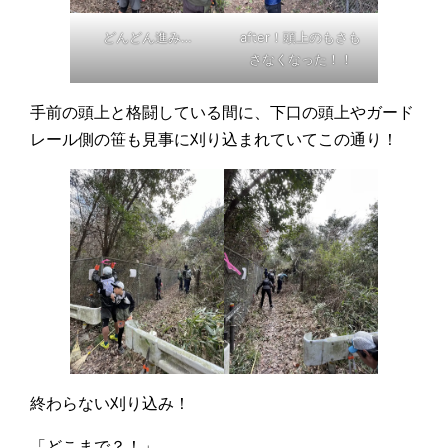
どんどん進み…
after！頭上のもさも
さなくなった！！
手前の頭上と格闘している間に、下口の頭上やガード
レール側の笹も見事に刈り込まれていてこの通り！
終わらない刈り込み！
「どこまで？！」