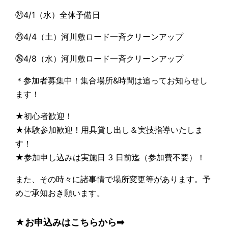
㉔4/1（水）全体予備日
㉕4/4（土）河川敷ロード一斉クリーンアップ
㉖4/8（水）河川敷ロード一斉クリーンアップ
＊参加者募集中！集合場所&時間は追ってお知らせし
ます！
★初心者歓迎！
★体験参加歓迎！用具貸し出し＆実技指導いたしま
す！
★参加申し込みは実施日 3 日前迄（参加費不要）！
また、その時々に諸事情で場所変更等があります。予
めご承知おき願います。
★お申込みはこちらから➡