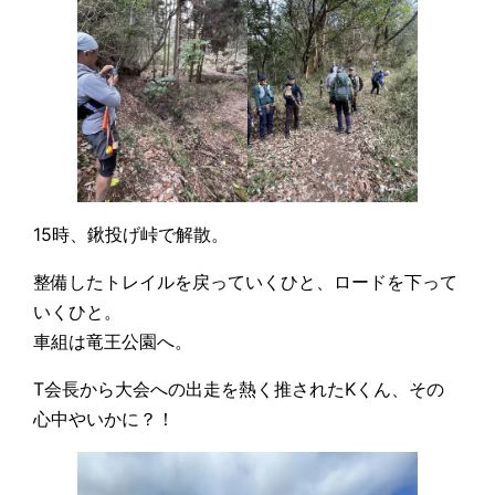
15時、鍬投げ峠で解散。
整備したトレイルを戻っていくひと、ロードを下って
いくひと。
車組は竜王公園へ。
T会長から大会への出走を熱く推されたKくん、その
心中やいかに？！