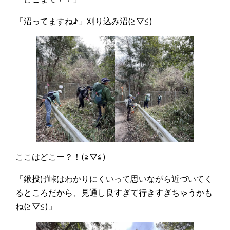
「沼ってますね♪」刈り込み沼(≧▽≦)
ここはどこー？！(≧▽≦)
「鍬投げ峠はわかりにくいって思いながら近づいてく
るところだから、見通し良すぎて行きすぎちゃうかも
ね(≧▽≦)」