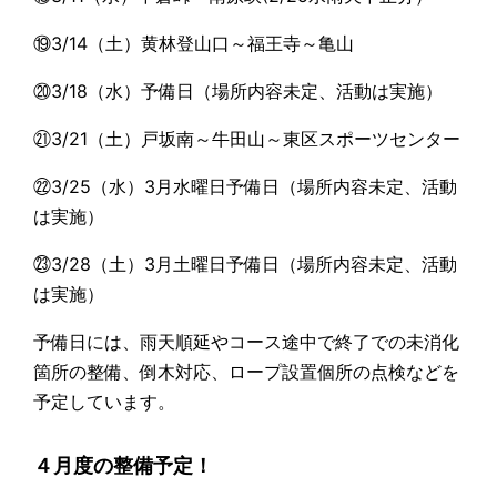
⑲3/14（土）黄林登山口～福王寺～亀山
⑳3/18（水）予備日（場所内容未定、活動は実施）
㉑3/21（土）戸坂南～牛田山～東区スポーツセンター
㉒3/25（水）3月水曜日予備日（場所内容未定、活動
は実施）
㉓3/28（土）3月土曜日予備日（場所内容未定、活動
は実施）
予備日には、雨天順延やコース途中で終了での未消化
箇所の整備、倒木対応、ロープ設置個所の点検などを
予定しています。
４月度の整備予定！