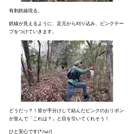
有刺鉄線現る。
鉄線が見えるように、足元から刈り込み、ピンクテー
プをつけていきます。
どうだっ？！皆が手分けして結んだピンクのおリボン
が並んで「これは？」と目を引いてくれそう！
ひと安心です(*ﾉωﾉ)