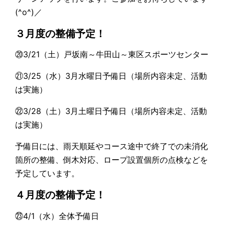
(^o^)／
３月度の整備予定！
⑳3/21（土）戸坂南～牛田山～東区スポーツセンター
㉑3/25（水）3月水曜日予備日（場所内容未定、活動
は実施）
㉒3/28（土）3月土曜日予備日（場所内容未定、活動
は実施）
予備日には、雨天順延やコース途中で終了での未消化
箇所の整備、倒木対応、ロープ設置個所の点検などを
予定しています。
４月度の整備予定！
㉓4/1（水）全体予備日