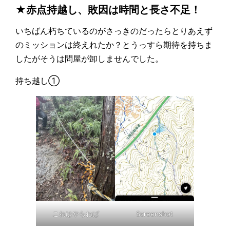
★赤点持越し、敗因は時間と長さ不足！
いちばん朽ちているのがさっきのだったらとりあえず
のミッションは終えれたか？とうっすら期待を持ちま
したがそうは問屋が卸しませんでした。
持ち越し①
Screenshot
これはやらねば