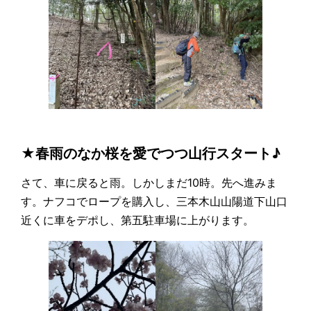
★春雨のなか桜を愛でつつ山行スタート♪
さて、車に戻ると雨。しかしまだ10時。先へ進みま
す。ナフコでロープを購入し、三本木山山陽道下山口
近くに車をデポし、第五駐車場に上がります。