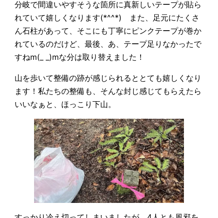
分岐で間違いやすそうな箇所に真新しいテープが貼ら
れていて嬉しくなります(*^^*) また、足元にたくさ
ん石柱があって、そこにも丁寧にピンクテープが巻か
れているのだけど、最後、あ、テープ足りなかったで
すねm(_ _)mな分は取り替えました！
山を歩いて整備の跡が感じられるととても嬉しくなり
ます！私たちの整備も、そんな封じ感じてもらえたら
いいなぁと、ほっこり下山。
すっかり冷え切ってしまいましたが、4人とも風邪を