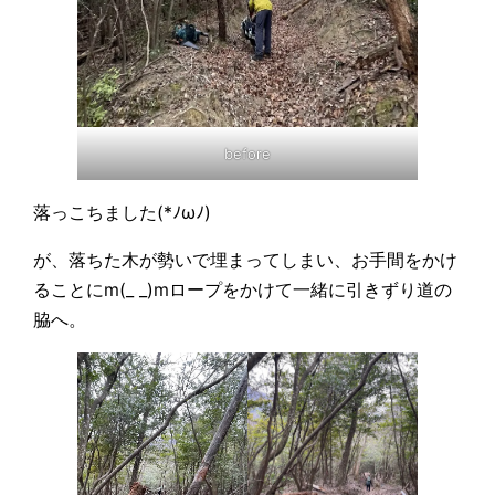
before
落っこちました(*ﾉωﾉ)
が、落ちた木が勢いで埋まってしまい、お手間をかけ
ることにm(_ _)mロープをかけて一緒に引きずり道の
脇へ。