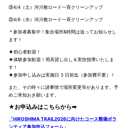
㉔4/4（土）河川敷ロード一斉クリーンアップ
㉕4/8（水）河川敷ロード一斉クリーンアップ
＊参加者募集中！集合場所&時間は追ってお知らせし
ます！
★初心者歓迎！
★体験参加歓迎！用具貸し出し＆実技指導いたしま
す！
★参加申し込みは実施日 3 日前迄（参加費不要）！
また、その時々に諸事情で場所変更等があります。予
めご承知おき願います。
★お申込みはこちらから➡
「HIROSHIMA TRAIL2026に向けたコース整備ボラ
ンティア参加申込フォーム」