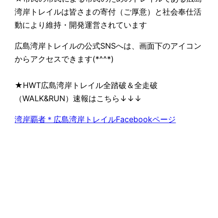
湾岸トレイルは皆さまの寄付（ご厚意）と社会奉仕活
動により維持・開発運営されています
広島湾岸トレイルの公式SNSへは、画面下のアイコン
からアクセスできます(*^^*)
★HWT広島湾岸トレイル全踏破＆全走破
（WALK&RUN）速報はこちら↓↓↓
湾岸覇者＊広島湾岸トレイルFacebookページ