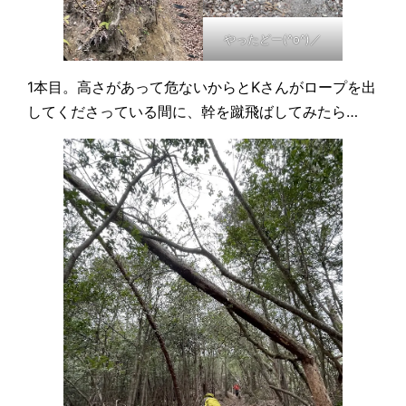
やったどー(^o^)／
1本目。高さがあって危ないからとKさんがロープを出
してくださっている間に、幹を蹴飛ばしてみたら…