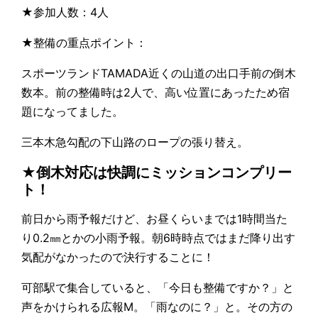
★参加人数：4人
★整備の重点ポイント：
スポーツランドTAMADA近くの山道の出口手前の倒木
数本。前の整備時は2人で、高い位置にあったため宿
題になってました。
三本木急勾配の下山路のロープの張り替え。
★倒木対応は快調にミッションコンプリー
ト！
前日から雨予報だけど、お昼くらいまでは1時間当た
り0.2㎜とかの小雨予報。朝6時時点ではまだ降り出す
気配がなかったので決行することに！
可部駅で集合していると、「今日も整備ですか？」と
声をかけられる広報Ⅿ。「雨なのに？」と。その方の