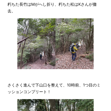
朽ちた長竹はMがへし折り、朽ちた松はKさんが撤
去。
さくさく進んで下山口を整えて、10時前、1つ目のミ
ッションコンプリート！