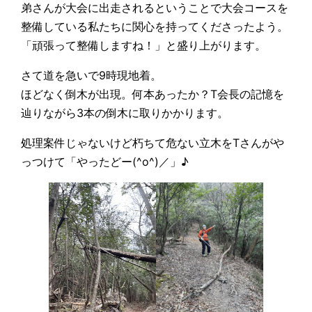
弟さんが大会に出走されるということで大会コースを
整備している私たちに関心を持ってくださったよう。
「頑張って整備しますね！」と盛り上がります。
さて道を急いで9時現地着。
ほどなく倒木が出現。何本あったか？T会長の記憶を
辿りながら3本の倒木に取りかかります。
処理案件じゃないけど朽ちて危ない立木をTさんがや
っつけて「やったどー(^o^)／」♪