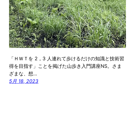
「ＨＷＴを 2，3 人連れて歩けるだけの知識と技術習
得を目指す」ことを掲げた山歩き入門講座NS。さま
ざまな、想…
5月 18, 2023