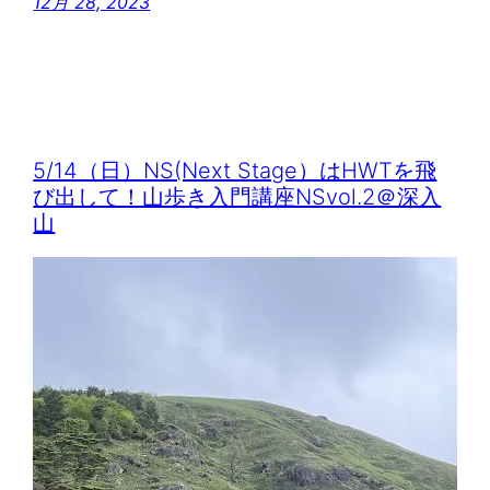
12月 28, 2023
5/14（日）NS(Next Stage）はHWTを飛
び出して！山歩き入門講座NSvol.2＠深入
山