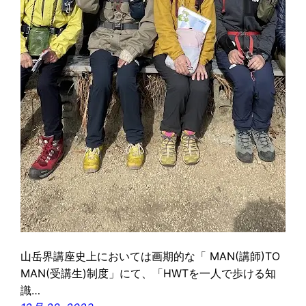
山岳界講座史上においては画期的な「 MAN(講師)TO
MAN(受講生)制度」にて、「HWTを一人で歩ける知
識…