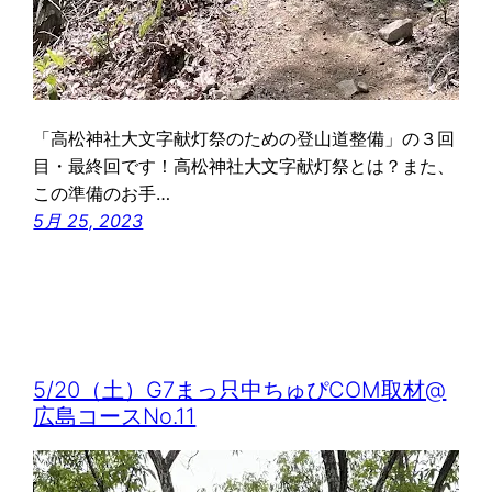
「高松神社大文字献灯祭のための登山道整備」の３回
目・最終回です！高松神社大文字献灯祭とは？また、
この準備のお手…
5月 25, 2023
5/20（土）G7まっ只中ちゅぴCOM取材@
広島コースNo.11