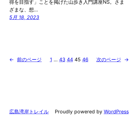
得を目指す」ことを掲げた山歩き入門講座NS。さま
ざまな、想…
5月 18, 2023
←
前のページ
1
…
43
44
45
46
次のページ
→
広島湾岸トレイル
Proudly powered by
WordPress