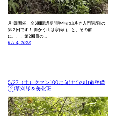
月1回開催、全6回開講期間半年の山歩き入門講座Ⅱの
第２回です！ 向かう山は宗箇山。と、その前
に、、、第2回目の…
6月 4, 2023
5/27（土）クマン100に向けての山道整備
②草刈隊＆美化班