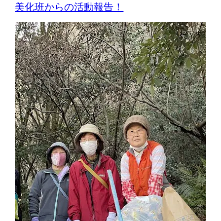
美化班からの活動報告！