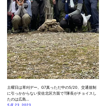
土曜日は草刈デー。G7真っただ中の5/20、交通規制
に引っかからない安佐北区方面でT隊長がチョイスし
たのは広島…
5月 23, 2023