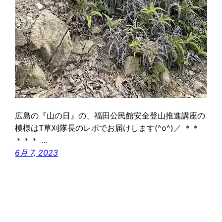
広島の『山の日』の、福田公民館安全登山推進講座の
模様はT草刈隊長のレポでお届けします(^o^)／ ＊＊
＊＊＊ …
6月 7, 2023