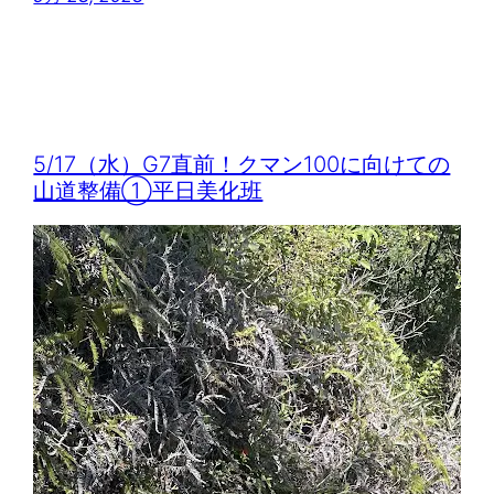
5/17（水）G7直前！クマン100に向けての
山道整備①平日美化班