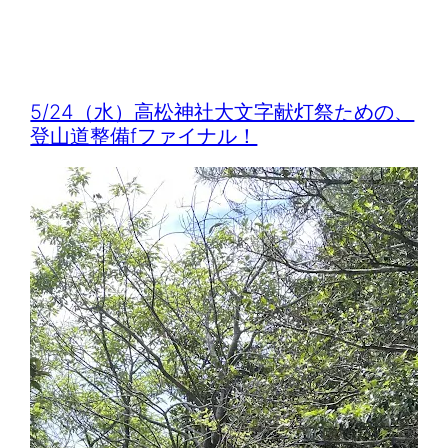
5/24（水）高松神社大文字献灯祭ための、
登山道整備fファイナル！