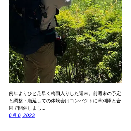
例年よりひと足早く梅雨入りした週末。前週末の予定
と調整・順延しての体験会はコンパクトに草刈隊と合
同で開催しまし…
6月 6, 2023