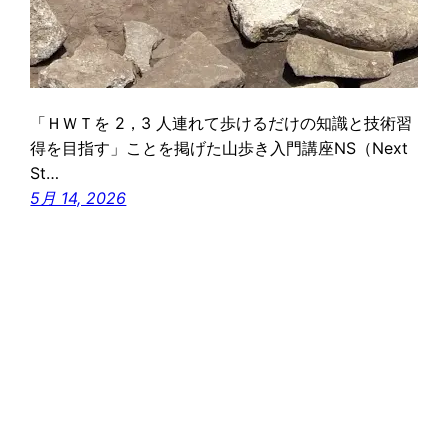
「ＨＷＴを 2，3 人連れて歩けるだけの知識と技術習
得を目指す」ことを掲げた山歩き入門講座NS（Next
St…
5月 14, 2026