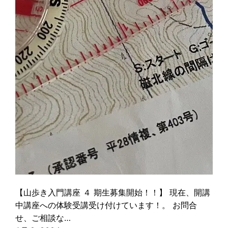
【山歩き入門講座 ４ 期生募集開始！！】 現在、開講
中講座への体験受講受け付けています！。 お問合
せ、ご相談な…