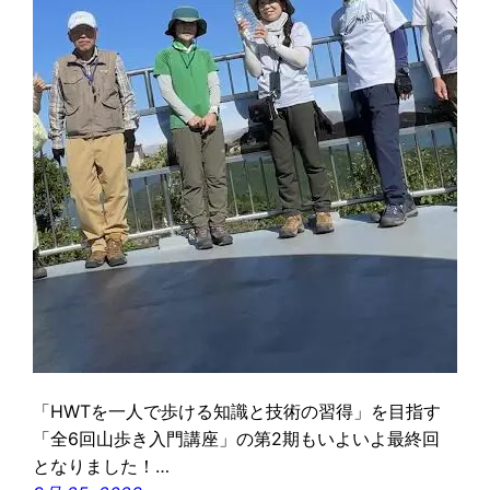
「HWTを一人で歩ける知識と技術の習得」を目指す
「全6回山歩き入門講座」の第2期もいよいよ最終回
となりました！…