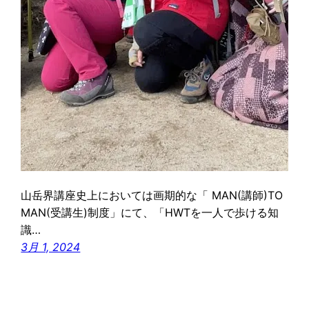
山岳界講座史上においては画期的な「 MAN(講師)TO
MAN(受講生)制度」にて、「HWTを一人で歩ける知
識…
3月 1, 2024