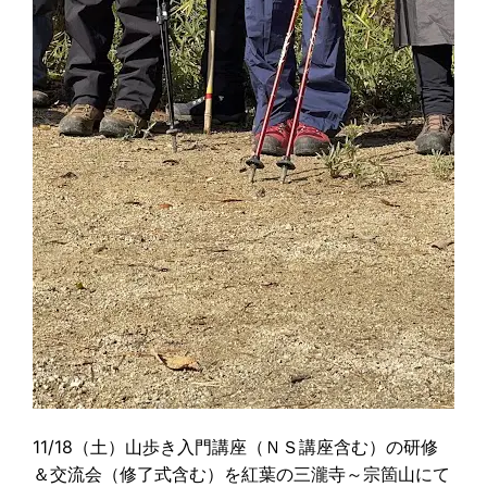
11/18（土）山歩き入門講座（ＮＳ講座含む）の研修
＆交流会（修了式含む）を紅葉の三瀧寺～宗箇山にて