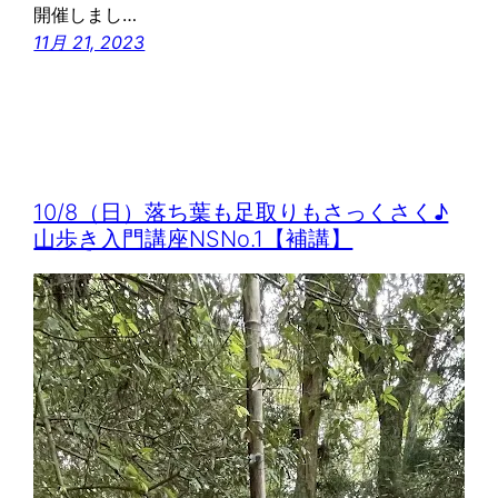
開催しまし…
11月 21, 2023
10/8（日）落ち葉も足取りもさっくさく♪
山歩き入門講座NSNo.1【補講】