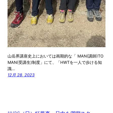
山岳界講座史上においては画期的な「 MAN(講師)TO
MAN(受講生)制度」にて、「HWTを一人で歩ける知
識…
12月 28, 2023